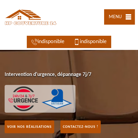
MENU
indisponible
indisponible
Intervention d'urgence, dépannage 7j/7
VOIR NOS RÉALISATIONS
CONTACTEZ-NOUS !