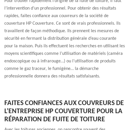
Pour trouver rapidement l’origine de la fuite de toiture, il faut
l’intervention d’un professionnel. Pour obtenir des résultats
rapides, faites confiance aux couvreurs de la société de
couverture HP Couverture. Ce sont de vrais professionnels. Ils
travaillent de façon méthodique. Ils prennent les mesures de
sécurité en fermant la distribution générale d’eau courante
pour la maison. Puis ils effectuent les recherches en utilisant les
moyens scientifiques comme l’utilisation de matériels (caméra
endoscopique ou à infrarouge…) ou l’utilisation de produits
comme le gaz traceur, le fumigène… la démarche
professionnelle donnera des résultats satisfaisants.
FAITES CONFIANCES AUX COUVREURS DE
L’ENTREPRISE HP COUVERTURE POUR LA
RÉPARATION DE FUITE DE TOITURE
Avec les toitures anciennes, on rencontre souvent des