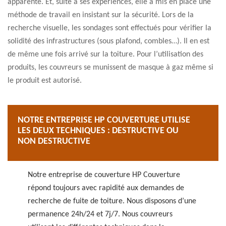
apparente. Et, suite à ses expériences, elle a mis en place une
méthode de travail en insistant sur la sécurité. Lors de la
recherche visuelle, les sondages sont effectués pour vérifier la
solidité des infrastructures (sous plafond, combles…). Il en est
de même une fois arrivé sur la toiture. Pour l’utilisation des
produits, les couvreurs se munissent de masque à gaz même si
le produit est autorisé.
NOTRE ENTREPRISE HP COUVERTURE UTILISE
LES DEUX TECHNIQUES : DESTRUCTIVE OU
NON DESTRUCTIVE
Notre entreprise de couverture HP Couverture
répond toujours avec rapidité aux demandes de
recherche de fuite de toiture. Nous disposons d’une
permanence 24h/24 et 7j/7. Nous couvreurs