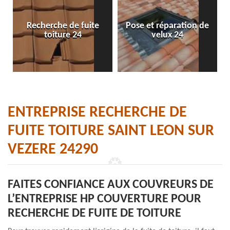
Recherche de fuite
Pose et réparation de
toiture 24
velux 24
ENTREPRISE RECHERCHE DE
FUITE TOITURE SAINT LEON SUR
VEZERE 24290
FAITES CONFIANCE AUX COUVREURS DE
L’ENTREPRISE HP COUVERTURE POUR
RECHERCHE DE FUITE DE TOITURE