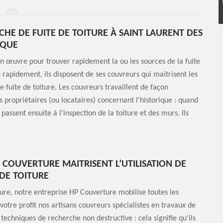
HE DE FUITE DE TOITURE À SAINT LAURENT DES
IQUE
n œuvre pour trouver rapidement la ou les sources de la fuite
s rapidement, ils disposent de ses couvreurs qui maitrisent les
e fuite de toiture. Les couvreurs travaillent de façon
ropriétaires (ou locataires) concernant l’historique : quand
s passent ensuite à l’inspection de la toiture et des murs. Ils
 COUVERTURE MAITRISENT L’UTILISATION DE
 DE TOITURE
ture, notre entreprise HP Couverture mobilise toutes les
otre profit nos artisans couvreurs spécialistes en travaux de
s techniques de recherche non destructive : cela signifie qu'ils