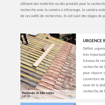
utilisent des matériels ou des produits pour la recherch
recherche avec la caméra à infrarouge, la caméra end
de ces outils de recherches, ils ont suivi des stages de
URGENCE R
Définir urgemm
très important
travaux de rem
recherche de la
pour réparer c
couverture de 
eaux de la plu
recherche de f