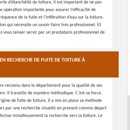
erte d’étanchéité de toiture, il est important de ne pas
ne opération importante pour assurer l’efficacité de
équence de la fuite et l’infiltration d’eau sur la toiture.
ion qui nécessite un savoir-faire très professionnel. Et
ez-vous laisser servir par un prestataire professionnel de
EN RECHERCHE DE FUITE DE TOITURE À
ire reconnu dans le département pour la qualité de ses
re. Il travaille de manière méthodique. C’est sa force.
rigine de fuite de toiture. Il a mis en place sa méthode
ours par une recherche visuelle en prenant comme départ
 effectue minutieusement la recherche vers la toiture. Le