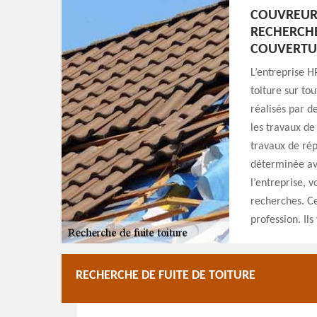
COUVREUR
RECHERCHE
COUVERTU
L’entreprise H
toiture sur to
réalisés par d
les travaux de
travaux de ré
déterminée ave
l’entreprise, 
recherches. Ce
profession. Ils
RECHERCHE DE FUITE DE TOITURE