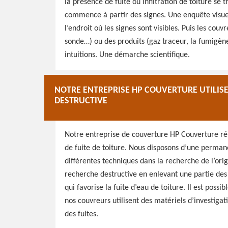
la présence de fuite ou infiltration de toiture se 
commence à partir des signes. Une enquête visue
l’endroit où les signes sont visibles. Puis les cou
sonde…) ou des produits (gaz traceur, la fumigèn
intuitions. Une démarche scientifique.
NOTRE ENTREPRISE HP COUVERTURE UTILISE
DESTRUCTIVE
Notre entreprise de couverture HP Couverture r
de fuite de toiture. Nous disposons d’une permane
différentes techniques dans la recherche de l’origi
recherche destructive en enlevant une partie des c
qui favorise la fuite d’eau de toiture. Il est poss
nos couvreurs utilisent des matériels d’investiga
des fuites.