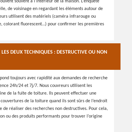
trouvent souvent à l’intérieur de la maison. L’enquête
lle, de voisinage en regardant les éléments autour de
vreurs utilisent des matériels (caméra infrarouge ou
e, colorant fluorescent…) pour confirmer les premières
 LES DEUX TECHNIQUES : DESTRUCTIVE OU NON
épond toujours avec rapidité aux demandes de recherche
nce 24h/24 et 7j/7. Nous couvreurs utilisent les
ne de la fuite de toiture. Ils peuvent effectuer une
ouvertures de la toiture quand ils sont sûrs de l’endroit
ible de réaliser des recherches non destructives. Pour cela,
tion ou des produits performants pour trouver l’origine