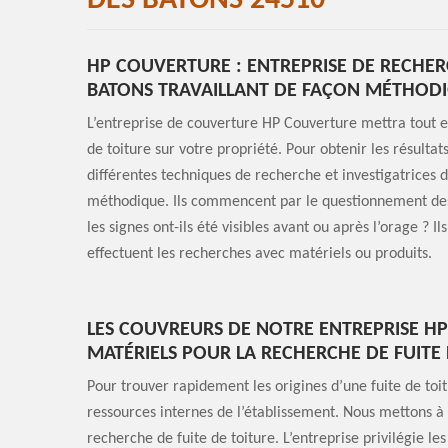
DES BATONS 24510
HP COUVERTURE : ENTREPRISE DE RECHERC
BATONS TRAVAILLANT DE FAÇON MÉTHOD
L’entreprise de couverture HP Couverture mettra tout e
de toiture sur votre propriété. Pour obtenir les résultat
différentes techniques de recherche et investigatrices d
méthodique. Ils commencent par le questionnement des p
les signes ont-ils été visibles avant ou après l’orage ? Il
effectuent les recherches avec matériels ou produits.
LES COUVREURS DE NOTRE ENTREPRISE HP
MATÉRIELS POUR LA RECHERCHE DE FUITE
Pour trouver rapidement les origines d’une fuite de toi
ressources internes de l’établissement. Nous mettons à v
recherche de fuite de toiture. L’entreprise privilégie le