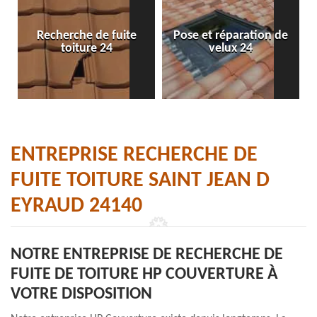
Recherche de fuite
Pose et réparation de
toiture 24
velux 24
ENTREPRISE RECHERCHE DE
FUITE TOITURE SAINT JEAN D
EYRAUD 24140
NOTRE ENTREPRISE DE RECHERCHE DE
FUITE DE TOITURE HP COUVERTURE À
VOTRE DISPOSITION