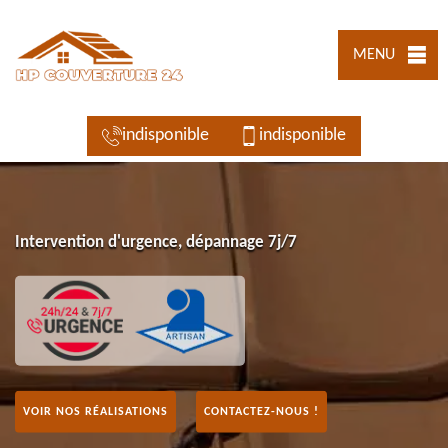
MENU
indisponible
indisponible
Intervention d'urgence, dépannage 7j/7
VOIR NOS RÉALISATIONS
CONTACTEZ-NOUS !