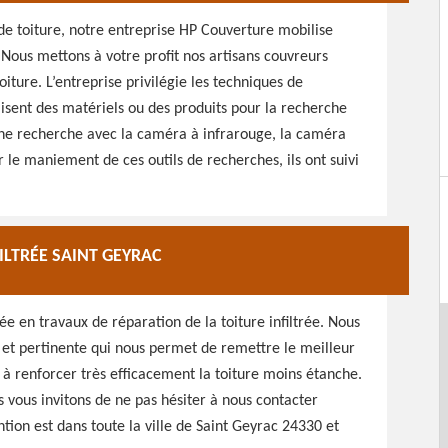
de toiture, notre entreprise HP Couverture mobilise
. Nous mettons à votre profit nos artisans couvreurs
oiture. L’entreprise privilégie les techniques de
tilisent des matériels ou des produits pour la recherche
 une recherche avec la caméra à infrarouge, la caméra
le maniement de ces outils de recherches, ils ont suivi
ILTRÉE SAINT GEYRAC
ée en travaux de réparation de la toiture infiltrée. Nous
e et pertinente qui nous permet de remettre le meilleur
e à renforcer très efficacement la toiture moins étanche.
s vous invitons de ne pas hésiter à nous contacter
ion est dans toute la ville de Saint Geyrac 24330 et