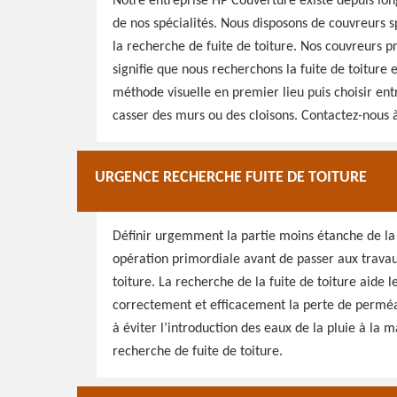
Notre entreprise HP Couverture existe depuis lon
de nos spécialités. Nous disposons de couvreurs sp
la recherche de fuite de toiture. Nos couvreurs p
signifie que nous recherchons la fuite de toiture 
méthode visuelle en premier lieu puis choisir ent
casser des murs ou des cloisons. Contactez-nous à
URGENCE RECHERCHE FUITE DE TOITURE
Définir urgemment la partie moins étanche de la t
opération primordiale avant de passer aux travau
toiture. La recherche de la fuite de toiture aide l
correctement et efficacement la perte de perméab
à éviter l’introduction des eaux de la pluie à la 
recherche de fuite de toiture.