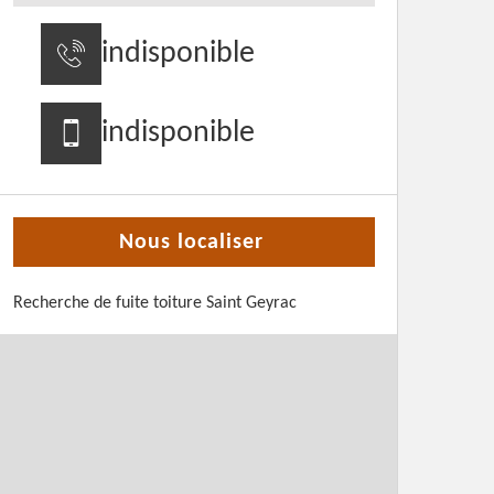
indisponible
indisponible
Nous localiser
Recherche de fuite toiture Saint Geyrac