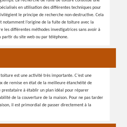
gtemps. La recherche de fuite de toiture constitue une
écialisés en utilisation des différentes techniques pour
rivilégient le principe de recherche non-destructive. Cela
et notamment l’origine de la fuite de toiture avec la
re les différentes méthodes investigatrices sans avoir à
 partir du site web ou par téléphone.
oiture est une activité très importante. C’est une
x de remise en état de la meilleure étanchéité de
e prestataire à établir un plan idéal pour réparer
ilité de la couverture de la maison. Pour ne pas tarder
maison, il est primordial de passer directement à la