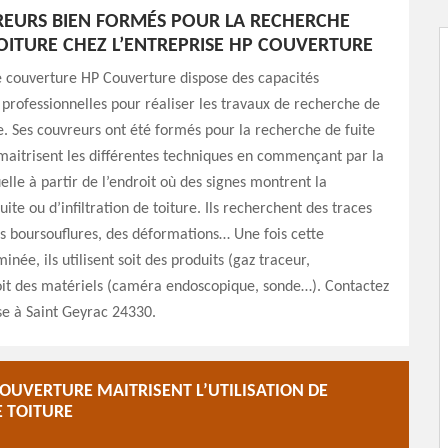
EURS BIEN FORMÉS POUR LA RECHERCHE
TOITURE CHEZ L’ENTREPRISE HP COUVERTURE
e couverture HP Couverture dispose des capacités
professionnelles pour réaliser les travaux de recherche de
re. Ses couvreurs ont été formés pour la recherche de fuite
s maitrisent les différentes techniques en commençant par la
elle à partir de l’endroit où des signes montrent la
fuite ou d’infiltration de toiture. Ils recherchent des traces
s boursouflures, des déformations… Une fois cette
née, ils utilisent soit des produits (gaz traceur,
it des matériels (caméra endoscopique, sonde…). Contactez
se à Saint Geyrac 24330.
OUVERTURE MAITRISENT L’UTILISATION DE
E TOITURE