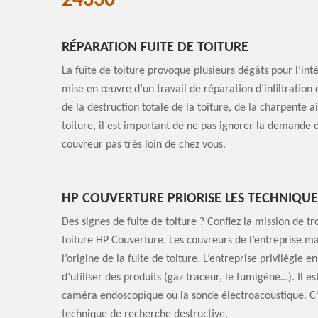
24330
RÉPARATION FUITE DE TOITURE
La fuite de toiture provoque plusieurs dégâts pour l’inté
mise en œuvre d’un travail de réparation d’infiltration d
de la destruction totale de la toiture, de la charpente 
toiture, il est important de ne pas ignorer la demande 
couvreur pas très loin de chez vous.
HP COUVERTURE PRIORISE LES TECHNIQU
Des signes de fuite de toiture ? Confiez la mission de tr
toiture HP Couverture. Les couvreurs de l’entreprise ma
l’origine de la fuite de toiture. L’entreprise privilégie en
d’utiliser des produits (gaz traceur, le fumigène…). Il e
caméra endoscopique ou la sonde électroacoustique. C’e
technique de recherche destructive.