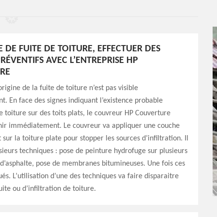
 DE FUITE DE TOITURE, EFFECTUER DES
RÉVENTIFS AVEC L’ENTREPRISE HP
RE
’origine de la fuite de toiture n’est pas visible
 En face des signes indiquant l’existence probable
de toiture sur des toits plats, le couvreur HP Couverture
nir immédiatement. Le couvreur va appliquer une couche
ur la toiture plate pour stopper les sources d’infiltration. Il
sieurs techniques : pose de peinture hydrofuge sur plusieurs
 d’asphalte, pose de membranes bitumineuses. Une fois ces
és. L’utilisation d’une des techniques va faire disparaitre
uite ou d’infiltration de toiture.