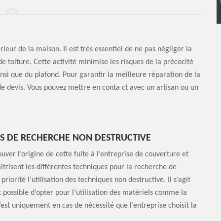
rieur de la maison. Il est très essentiel de ne pas négliger la
e toiture. Cette activité minimise les risques de la précocité
ainsi que du plafond. Pour garantir la meilleure réparation de la
de devis. Vous pouvez mettre en conta ct avec un artisan ou un
ES DE RECHERCHE NON DESTRUCTIVE
ouver l’origine de cette fuite à l’entreprise de couverture et
itrisent les différentes techniques pour la recherche de
 priorité l’utilisation des techniques non destructive. Il s’agit
st possible d’opter pour l‘utilisation des matériels comme la
st uniquement en cas de nécessité que l’entreprise choisit la