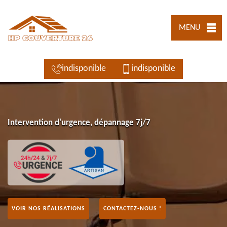
MENU
indisponible
indisponible
Intervention d'urgence, dépannage 7j/7
VOIR NOS RÉALISATIONS
CONTACTEZ-NOUS !