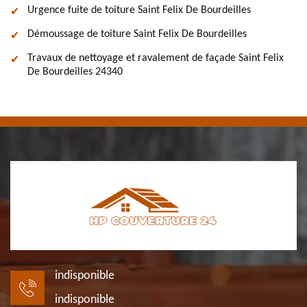
Urgence fuite de toiture Saint Felix De Bourdeilles
Démoussage de toiture Saint Felix De Bourdeilles
Travaux de nettoyage et ravalement de façade Saint Felix
De Bourdeilles 24340
indisponible
indisponible