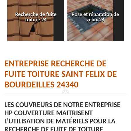
Recherche de fuite
Pose et réparation de
toiture 24
velux 24
ENTREPRISE RECHERCHE DE
FUITE TOITURE SAINT FELIX DE
BOURDEILLES 24340
LES COUVREURS DE NOTRE ENTREPRISE
HP COUVERTURE MAITRISENT
L’UTILISATION DE MATÉRIELS POUR LA
RECHERCHE DE FUITE DE TOITURE