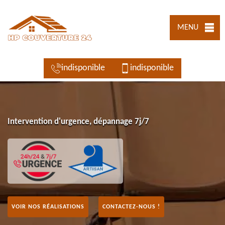
MENU
indisponible
indisponible
Intervention d'urgence, dépannage 7j/7
VOIR NOS RÉALISATIONS
CONTACTEZ-NOUS !