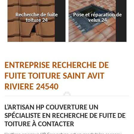
Recherche de fuite
Pose et réparation de
toiture 24
velux 24
ENTREPRISE RECHERCHE DE
FUITE TOITURE SAINT AVIT
RIVIERE 24540
L’ARTISAN HP COUVERTURE UN
SPÉCIALISTE EN RECHERCHE DE FUITE DE
TOITURE À CONTACTER