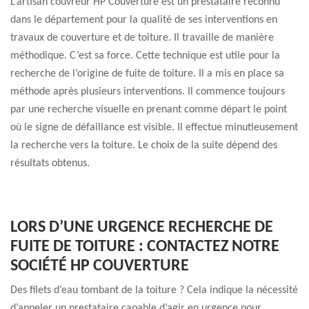
L’artisan couvreur HP Couverture est un prestataire reconnu
dans le département pour la qualité de ses interventions en
travaux de couverture et de toiture. Il travaille de manière
méthodique. C’est sa force. Cette technique est utile pour la
recherche de l’origine de fuite de toiture. Il a mis en place sa
méthode après plusieurs interventions. Il commence toujours
par une recherche visuelle en prenant comme départ le point
où le signe de défaillance est visible. Il effectue minutieusement
la recherche vers la toiture. Le choix de la suite dépend des
résultats obtenus.
LORS D’UNE URGENCE RECHERCHE DE
FUITE DE TOITURE : CONTACTEZ NOTRE
SOCIÉTÉ HP COUVERTURE
Des filets d’eau tombant de la toiture ? Cela indique la nécessité
d’appeler un prestataire capable d’agir en urgence pour