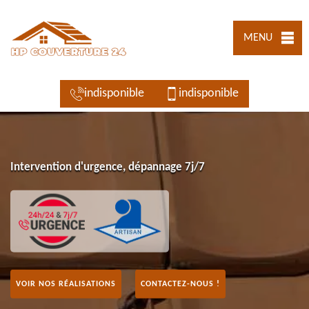
MENU
indisponible
indisponible
Intervention d'urgence, dépannage 7j/7
VOIR NOS RÉALISATIONS
CONTACTEZ-NOUS !