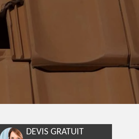
DEVIS GRATUIT