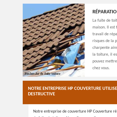
RÉPARATIO
La fuite de to
maison. Il est
travail de répa
risques de la p
charpente ains
la toiture, il
pouvez mettre 
chez vous.
NOTRE ENTREPRISE HP COUVERTURE UTILISE
DESTRUCTIVE
Notre entreprise de couverture HP Couverture r