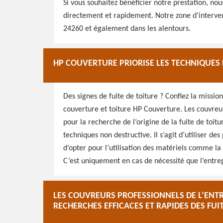
Si vous souhaitez bénéficier notre prestation, nou
directement et rapidement. Notre zone d’intervent
24260 et également dans les alentours.
HP COUVERTURE PRIORISE LES TECHNIQUES
Des signes de fuite de toiture ? Confiez la mission
couverture et toiture HP Couverture. Les couvreur
pour la recherche de l’origine de la fuite de toitur
techniques non destructive. Il s’agit d’utiliser des
d’opter pour l‘utilisation des matériels comme l
C’est uniquement en cas de nécessité que l’entrep
LES COUVREURS PROFESSIONNELS DE L’ENT
RECHERCHES EFFICACES ET RAPIDES DES FUI