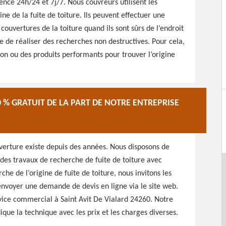
nce 24h/24 et 7j/7. Nous couvreurs utilisent les
ne de la fuite de toiture. Ils peuvent effectuer une
ouvertures de la toiture quand ils sont sûrs de l’endroit
ible de réaliser des recherches non destructives. Pour cela,
tion ou des produits performants pour trouver l’origine
0 % GRATUIT DE LA PART DE NOTRE ENTREPRISE
verture existe depuis des années. Nous disposons de
des travaux de recherche de fuite de toiture avec
che de l’origine de fuite de toiture, nous invitons les
 envoyer une demande de devis en ligne via le site web.
ice commercial à Saint Avit De Vialard 24260. Notre
ique la technique avec les prix et les charges diverses.