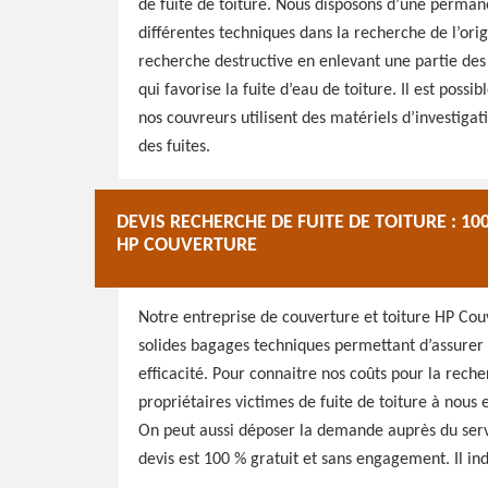
de fuite de toiture. Nous disposons d’une permane
différentes techniques dans la recherche de l’origi
recherche destructive en enlevant une partie des c
qui favorise la fuite d’eau de toiture. Il est poss
nos couvreurs utilisent des matériels d’investiga
des fuites.
DEVIS RECHERCHE DE FUITE DE TOITURE : 10
HP COUVERTURE
Notre entreprise de couverture et toiture HP Cou
solides bagages techniques permettant d’assurer 
efficacité. Pour connaitre nos coûts pour la recher
propriétaires victimes de fuite de toiture à nous
On peut aussi déposer la demande auprès du serv
devis est 100 % gratuit et sans engagement. Il ind