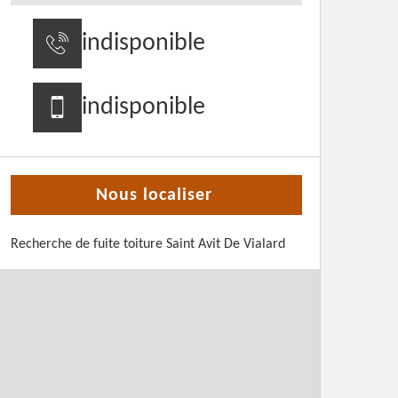
indisponible
indisponible
Nous localiser
Recherche de fuite toiture Saint Avit De Vialard