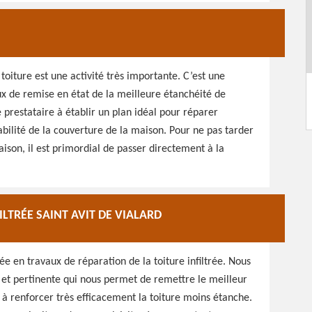
oiture est une activité très importante. C’est une
x de remise en état de la meilleure étanchéité de
e prestataire à établir un plan idéal pour réparer
ilité de la couverture de la maison. Pour ne pas tarder
maison, il est primordial de passer directement à la
ILTRÉE SAINT AVIT DE VIALARD
ée en travaux de réparation de la toiture infiltrée. Nous
e et pertinente qui nous permet de remettre le meilleur
e à renforcer très efficacement la toiture moins étanche.