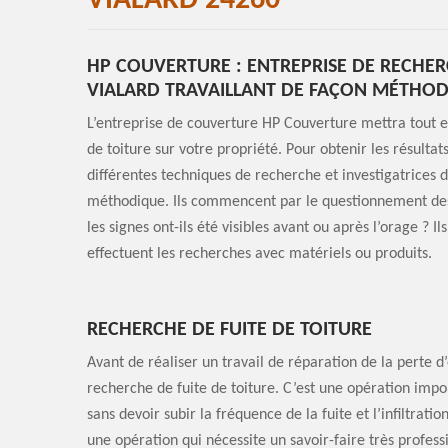
VIALARD 24260
HP COUVERTURE : ENTREPRISE DE RECHERC
VIALARD TRAVAILLANT DE FAÇON MÉTHO
L’entreprise de couverture HP Couverture mettra tout e
de toiture sur votre propriété. Pour obtenir les résultat
différentes techniques de recherche et investigatrices d
méthodique. Ils commencent par le questionnement des p
les signes ont-ils été visibles avant ou après l’orage ? Il
effectuent les recherches avec matériels ou produits.
RECHERCHE DE FUITE DE TOITURE
Avant de réaliser un travail de réparation de la perte d’
recherche de fuite de toiture. C’est une opération impor
sans devoir subir la fréquence de la fuite et l’infiltratio
une opération qui nécessite un savoir-faire très professi