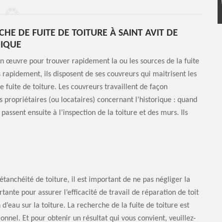
HE DE FUITE DE TOITURE À SAINT AVIT DE
DIQUE
n œuvre pour trouver rapidement la ou les sources de la fuite
s rapidement, ils disposent de ses couvreurs qui maitrisent les
e fuite de toiture. Les couvreurs travaillent de façon
ropriétaires (ou locataires) concernant l’historique : quand
s passent ensuite à l’inspection de la toiture et des murs. Ils
étanchéité de toiture, il est important de ne pas négliger la
tante pour assurer l’efficacité de travail de réparation de toit
n d’eau sur la toiture. La recherche de la fuite de toiture est
onnel. Et pour obtenir un résultat qui vous convient, veuillez-