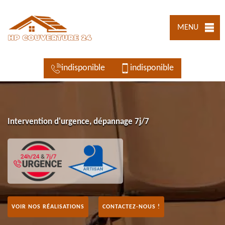
MENU
indisponible
indisponible
Intervention d'urgence, dépannage 7j/7
VOIR NOS RÉALISATIONS
CONTACTEZ-NOUS !