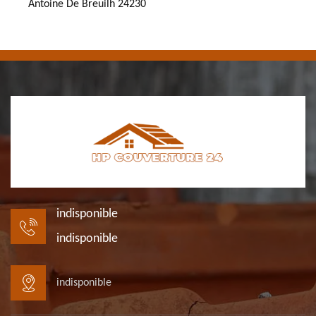
Antoine De Breuilh 24230
indisponible
indisponible
indisponible