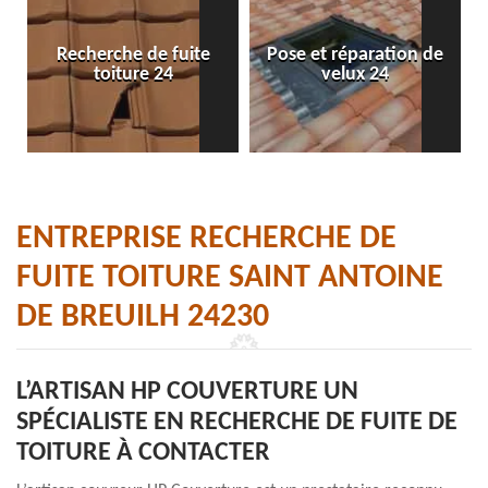
Recherche de fuite
Pose et réparation de
toiture 24
velux 24
ENTREPRISE RECHERCHE DE
FUITE TOITURE SAINT ANTOINE
DE BREUILH 24230
L’ARTISAN HP COUVERTURE UN
SPÉCIALISTE EN RECHERCHE DE FUITE DE
TOITURE À CONTACTER