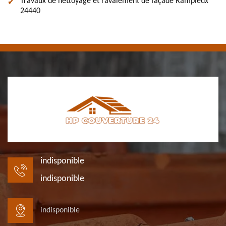
Travaux de nettoyage et ravalement de façade Rampieux
24440
indisponible
indisponible
indisponible