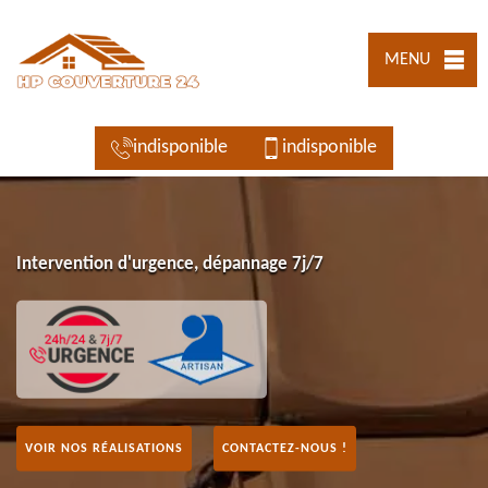
MENU
indisponible
indisponible
Intervention d'urgence, dépannage 7j/7
VOIR NOS RÉALISATIONS
CONTACTEZ-NOUS !