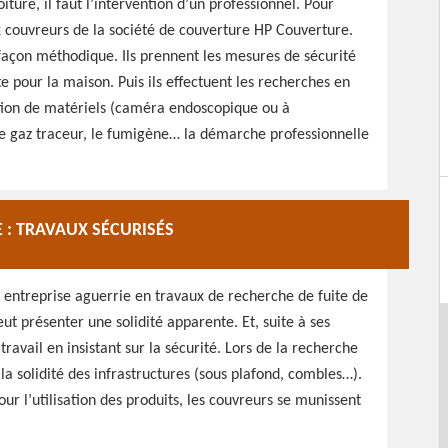
iture, il faut l’intervention d’un professionnel. Pour
ux couvreurs de la société de couverture HP Couverture.
e façon méthodique. Ils prennent les mesures de sécurité
e pour la maison. Puis ils effectuent les recherches en
sation de matériels (caméra endoscopique ou à
le gaz traceur, le fumigène… la démarche professionnelle
 : TRAVAUX SÉCURISÉS
 entreprise aguerrie en travaux de recherche de fuite de
eut présenter une solidité apparente. Et, suite à ses
avail en insistant sur la sécurité. Lors de la recherche
 la solidité des infrastructures (sous plafond, combles…).
our l’utilisation des produits, les couvreurs se munissent