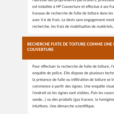
l’adresse des propriétaires particuliers, professi
est installée à HP Couverture et effectue à ses fr
travaux de recherche de fuite de toiture dans les v
avec 0 € de frais. Le devis sans engagement mentio
recherche, les frais de mobilisation de matériels,
RECHERCHE FUITE DE TOITURE COMME UNE I
COUVERTURE
Pour effectuer la recherche de fuite de toiture,
enquête de police. Elle dispose de plusieurs techn
la présence de fuite ou infiltration de toiture se 
commence à partir des signes. Une enquête visue
l’endroit où les signes sont visibles. Puis les cou
sonde…) ou des produits (gaz traceur, la fumigèn
intuitions. Une démarche scientifique.