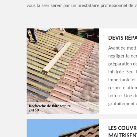
vous laisser servir par un prestataire professionnel de v
DEVIS RÉP
Avant de mettr
négliger la de
préparation de
infiltrée. Seul
importante et s
respecte atten
toiture. Une d
gratuitement 
LES COUVR
MAITRISENT