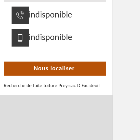
indisponible
indisponible
Nous localiser
Recherche de fuite toiture Preyssac D Excideuil