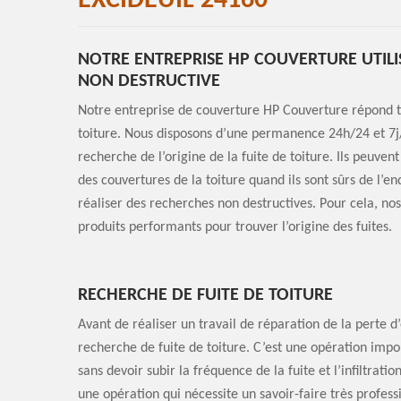
EXCIDEUIL 24160
NOTRE ENTREPRISE HP COUVERTURE UTILI
NON DESTRUCTIVE
Notre entreprise de couverture HP Couverture répond t
toiture. Nous disposons d’une permanence 24h/24 et 7j/7
recherche de l’origine de la fuite de toiture. Ils peuve
des couvertures de la toiture quand ils sont sûrs de l’endr
réaliser des recherches non destructives. Pour cela, nos
produits performants pour trouver l’origine des fuites.
RECHERCHE DE FUITE DE TOITURE
Avant de réaliser un travail de réparation de la perte d’
recherche de fuite de toiture. C’est une opération impor
sans devoir subir la fréquence de la fuite et l’infiltratio
une opération qui nécessite un savoir-faire très professi