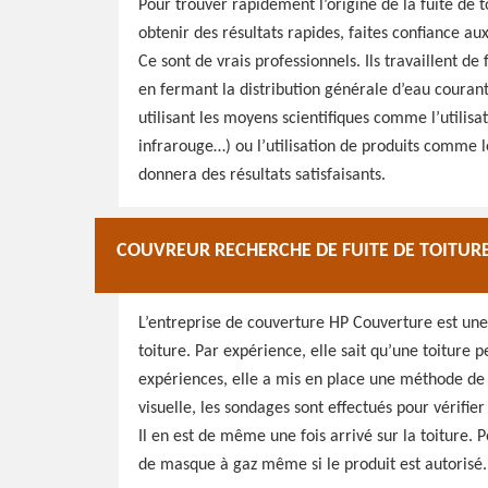
Pour trouver rapidement l’origine de la fuite de to
obtenir des résultats rapides, faites confiance a
Ce sont de vrais professionnels. Ils travaillent d
en fermant la distribution générale d’eau courant
utilisant les moyens scientifiques comme l’utili
infrarouge…) ou l’utilisation de produits comme 
donnera des résultats satisfaisants.
COUVREUR RECHERCHE DE FUITE DE TOITURE
L’entreprise de couverture HP Couverture est une
toiture. Par expérience, elle sait qu’une toiture p
expériences, elle a mis en place une méthode de tr
visuelle, les sondages sont effectués pour vérifier
Il en est de même une fois arrivé sur la toiture. P
de masque à gaz même si le produit est autorisé.