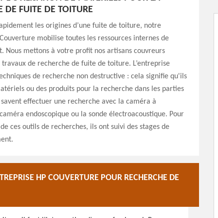
 DE FUITE DE TOITURE
apidement les origines d’une fuite de toiture, notre
Couverture mobilise toutes les ressources internes de
t. Nous mettons à votre profit nos artisans couvreurs
n travaux de recherche de fuite de toiture. L’entreprise
techniques de recherche non destructive : cela signifie qu'ils
matériels ou des produits pour la recherche dans les parties
s savent effectuer une recherche avec la caméra à
a caméra endoscopique ou la sonde électroacoustique. Pour
e ces outils de recherches, ils ont suivi des stages de
ent.
NTREPRISE HP COUVERTURE POUR RECHERCHE DE