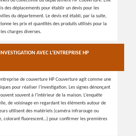
onnels ou collectivité du département HP Couverture. Elle
ais des déplacements pour établir un devis pour les
illes du département. Le devis est établi, par la suite,
nne les prix et quantités des produits utilisés pour la
 les charges diverses.
NVESTIGATION AVEC L’ENTREPRISE HP
 l’entreprise de couverture HP Couverture agit comme une
iques pour réaliser l’investigation. Les signes dénonçant
trouvent souvent à l’intérieur de la maison. L’enquête
lle, de voisinage en regardant les éléments autour de
vreurs utilisent des matériels (caméra infrarouge ou
e, colorant fluorescent…) pour confirmer les premières