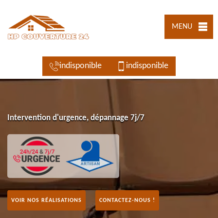
MENU
indisponible
indisponible
Intervention d'urgence, dépannage 7j/7
VOIR NOS RÉALISATIONS
CONTACTEZ-NOUS !