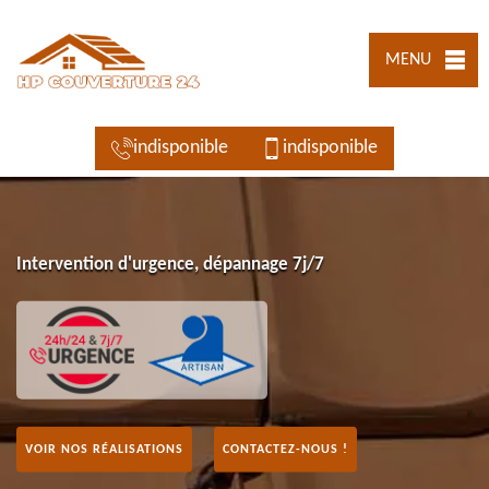
MENU
indisponible
indisponible
Intervention d'urgence, dépannage 7j/7
VOIR NOS RÉALISATIONS
CONTACTEZ-NOUS !