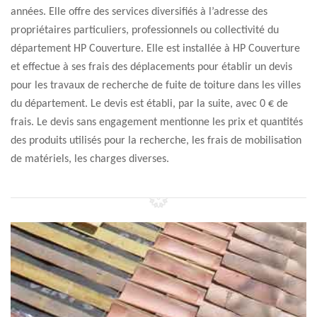
années. Elle offre des services diversifiés à l’adresse des
propriétaires particuliers, professionnels ou collectivité du
département HP Couverture. Elle est installée à HP Couverture
et effectue à ses frais des déplacements pour établir un devis
pour les travaux de recherche de fuite de toiture dans les villes
du département. Le devis est établi, par la suite, avec 0 € de
frais. Le devis sans engagement mentionne les prix et quantités
des produits utilisés pour la recherche, les frais de mobilisation
de matériels, les charges diverses.