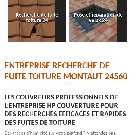
Recherche de fuite
Pose et réparation de
toiture 24
velux 24
ENTREPRISE RECHERCHE DE
FUITE TOITURE MONTAUT 24560
LES COUVREURS PROFESSIONNELS DE
L’ENTREPRISE HP COUVERTURE POUR
DES RECHERCHES EFFICACES ET RAPIDES
DES FUITES DE TOITURE
Des traces d’humidité sur votre plafond ? N’attendez pas,