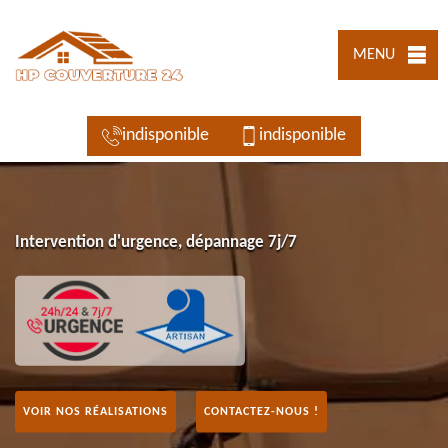
MENU
indisponible
indisponible
Intervention d'urgence, dépannage 7j/7
VOIR NOS RÉALISATIONS
CONTACTEZ-NOUS !