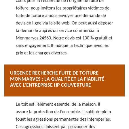
coûts pour la recherche de l’origine de fuite de
toiture, nous invitons les propriétaires victimes de
fuite de toiture à nous envoyer une demande de
devis en ligne via le site web. On peut aussi déposer
la demande auprès du service commercial à
Monmarves 24560. Notre devis est 100 % gratuit et
sans engagement. Il indique la technique avec les
prix et les charges diverses.
URGENCE RECHERCHE FUITE DE TOITURE
MONMARVES : LA QUALITÉ ET LA FIABILITÉ
AVEC L’ENTREPRISE HP COUVERTURE
Le toit est l’élément essentiel de la maison. Il
assure la protection de l’ensemble. Il subit de plein
fouet les agressions permanentes des intempéries.
Ces agressions finissent par provoquer des