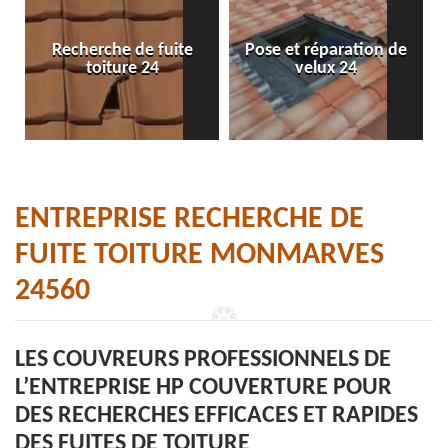
Recherche de fuite
Pose et réparation de
toiture 24
velux 24
ENTREPRISE RECHERCHE DE
FUITE TOITURE MONMARVES
24560
LES COUVREURS PROFESSIONNELS DE
L’ENTREPRISE HP COUVERTURE POUR
DES RECHERCHES EFFICACES ET RAPIDES
DES FUITES DE TOITURE