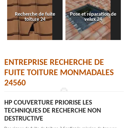
Recherche de fuite
Pose et réparation de
toiture 24
velux 24
ENTREPRISE RECHERCHE DE
FUITE TOITURE MONMADALES
24560
HP COUVERTURE PRIORISE LES
TECHNIQUES DE RECHERCHE NON
DESTRUCTIVE