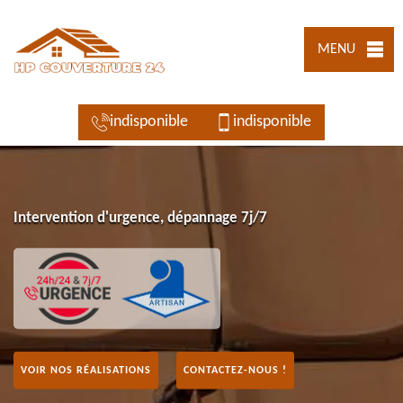
MENU
indisponible
indisponible
Intervention d'urgence, dépannage 7j/7
VOIR NOS RÉALISATIONS
CONTACTEZ-NOUS !