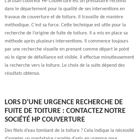
L’artisan couvreur HP Couverture est un prestataire reconnu
dans le département pour la qualité de ses interventions en
travaux de couverture et de toiture. Il travaille de manière
méthodique. C’est sa force. Cette technique est utile pour la
recherche de l’origine de fuite de toiture. Il a mis en place sa
méthode après plusieurs interventions. Il commence toujours
par une recherche visuelle en prenant comme départ le point
où le signe de défaillance est visible. Il effectue minutieusement
la recherche vers la toiture. Le choix de la suite dépend des
résultats obtenus.
LORS D’UNE URGENCE RECHERCHE DE
FUITE DE TOITURE : CONTACTEZ NOTRE
SOCIÉTÉ HP COUVERTURE
Des filets d’eau tombant de la toiture ? Cela indique la nécessité
d’appeler un prestataire capable d’agir en urgence pour