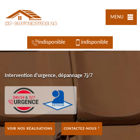
MENU
indisponible
indisponible
Intervention d'urgence, dépannage 7j/7
VOIR NOS RÉALISATIONS
CONTACTEZ-NOUS !