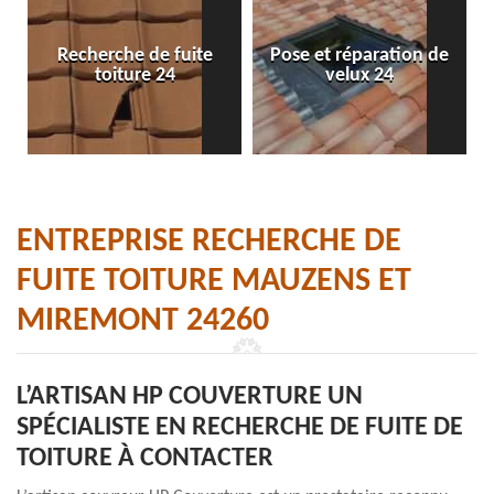
Recherche de fuite
Pose et réparation de
toiture 24
velux 24
ENTREPRISE RECHERCHE DE
FUITE TOITURE MAUZENS ET
MIREMONT 24260
L’ARTISAN HP COUVERTURE UN
SPÉCIALISTE EN RECHERCHE DE FUITE DE
TOITURE À CONTACTER