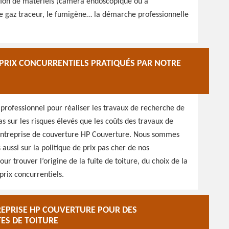
sation de matériels (caméra endoscopique ou à
le gaz traceur, le fumigène… la démarche professionnelle
S PRIX CONCURRENTIELS PRATIQUÉS PAR NOTRE
 professionnel pour réaliser les travaux de recherche de
as sur les risques élevés que les coûts des travaux de
 entreprise de couverture HP Couverture. Nous sommes
 aussi sur la politique de prix pas cher de nos
our trouver l’origine de la fuite de toiture, du choix de la
prix concurrentiels.
REPRISE HP COUVERTURE POUR DES
TES DE TOITURE