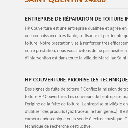
SAINT QUENTIN 24200
ENTREPRISE DE RÉPARATION DE TOITURE I
HP Couverture est une entreprise qualifiée et agrée en t
une connaissance très fiable, suffisante et pertinente 
toiture. Notre prestation vise à renforcer très efficace
notre prestation, nous vous invitons de ne pas hésiter
d’intervention est dans toute la ville de Marcillac Sai
HP COUVERTURE PRIORISE LES TECHNIQU
Des signes de fuite de toiture ? Confiez la mission de tr
toiture HP Couverture. Les couvreurs de l’entreprise ma
l’origine de la fuite de toiture. L’entreprise privilégie en
d’utiliser des produits (gaz traceur, le fumigène…). Il e
caméra endoscopique ou la sonde électroacoustique. C’e
technique de recherche destructive.