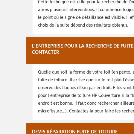
Cette technique est utile pour la recherche de l’o
après plusieurs interventions. Il commence touj
le point où le signe de défaillance est visible. Il
choix de la suite dépend des résultats obtenus.
L’ENTREPRISE POUR LA RECHERCHE DE FUIT
CONTACTER
Quelle que soit la forme de votre toit (en pente, a
fuite de toiture. Il arrive que sur le toit plat l’é
observe des flaques d’eau par endroit. Elles vont f
pour l’entreprise de toiture HP Couverture si la fl
endroit est bonne. Il faut donc rechercher ailleurs
microfissure…). Contactez-la pour faire les reche
DEVIS RÉPARATION FUITE DE TOITURE