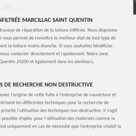
NFILTRÉE MARCILLAC SAINT QUENTIN
ravaux de réparation de la toiture infiltrée. Nous disposons
qui nous permet de remettre le meilleur état de tout type de
ment la toiture moins étanche. Si vous souhaitez bénéficier
 à nous contacter directement et rapidement. Notre zone
nt Quentin 24200 et également dans les alentours.
ES DE RECHERCHE NON DESTRUCTIVE
ouver l’origine de cette fuite à l’entreprise de couverture et
itrisent les différentes techniques pour la recherche de
 priorité l’utilisation des techniques non destructive. Il s’agit
st possible d’opter pour l‘utilisation des matériels comme la
st uniquement en cas de nécessité que l’entreprise choisit la