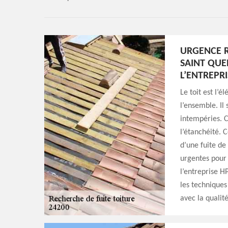
URGENCE R
SAINT QUEN
L’ENTREPR
Le toit est l’é
l’ensemble. Il
intempéries. C
l’étanchéité. C
d’une fuite de
urgentes pour t
l’entreprise H
les techniques
avec la qualité