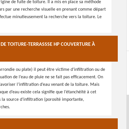
rigine de fuite de toiture. Il a mis en place sa méthode
ours par une recherche visuelle en prenant comme départ
 effectue minutieusement la recherche vers la toiture. Le
E DE TOITURE-TERRASSSE HP COUVERTURE À
rrondie ou plate) il peut être victime d’infiltration ou de
vacuation de l’eau de pluie ne se fait pas efficacement. On
avoriser l’infiltration d’eau venant de la toiture. Mais
aque d’eau existe cela signifie que l’étanchéité à cet
 la source d’infiltration (porosité importante,
rches.