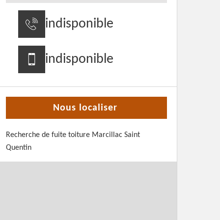
indisponible
indisponible
Nous localiser
Recherche de fuite toiture Marcillac Saint
Quentin