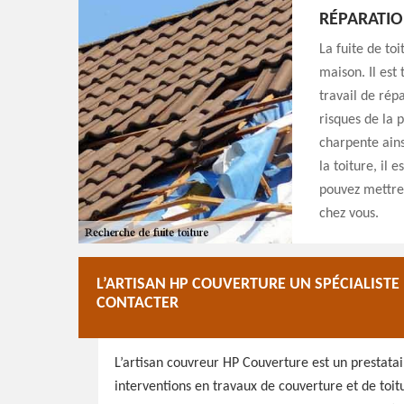
RÉPARATIO
La fuite de to
maison. Il est
travail de répa
risques de la p
charpente ains
la toiture, il
pouvez mettre 
chez vous.
L’ARTISAN HP COUVERTURE UN SPÉCIALISTE 
CONTACTER
L’artisan couvreur HP Couverture est un prestata
interventions en travaux de couverture et de toitu