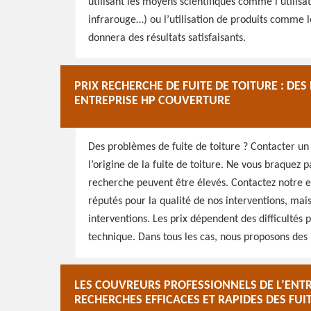
utilisant les moyens scientifiques comme l’utili
infrarouge…) ou l’utilisation de produits comme 
donnera des résultats satisfaisants.
PRIX RECHERCHE DE FUITE DE TOITURE : DE
ENTREPRISE HP COUVERTURE
Des problèmes de fuite de toiture ? Contacter un
l’origine de la fuite de toiture. Ne vous braquez p
recherche peuvent être élevés. Contactez notre
réputés pour la qualité de nos interventions, mais
interventions. Les prix dépendent des difficultés p
technique. Dans tous les cas, nous proposons des 
LES COUVREURS PROFESSIONNELS DE L’ENT
RECHERCHES EFFICACES ET RAPIDES DES FUI