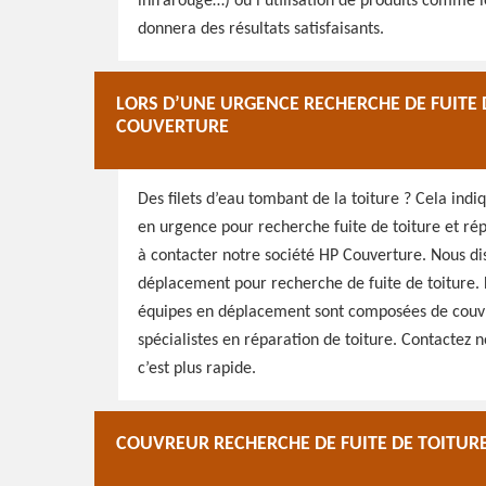
infrarouge…) ou l’utilisation de produits comme 
donnera des résultats satisfaisants.
LORS D’UNE URGENCE RECHERCHE DE FUITE 
COUVERTURE
Des filets d’eau tombant de la toiture ? Cela indi
en urgence pour recherche fuite de toiture et rép
à contacter notre société HP Couverture. Nous d
déplacement pour recherche de fuite de toiture. 
équipes en déplacement sont composées de couvre
spécialistes en réparation de toiture. Contactez n
c’est plus rapide.
COUVREUR RECHERCHE DE FUITE DE TOITURE