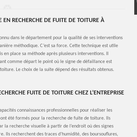
E EN RECHERCHE DE FUITE DE TOITURE À
connu dans le département pour la qualité de ses interventions
manière méthodique. C’est sa force. Cette technique est utile
mis en place sa méthode après plusieurs interventions. Il
nt comme départ le point où le signe de défaillance est
toiture. Le choix de la suite dépend des résultats obtenus.
CHERCHE FUITE DE TOITURE CHEZ L’ENTREPRISE
pacités connaissances professionnelles pour réaliser les
ont été formés pour la recherche de fuite de toiture. Ils
 la recherche visuelle à partir de l’endroit où des signes
ture. Ils recherchent des traces d’humidité, des boursouflures,