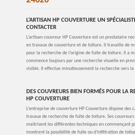
24620
L’ARTISAN HP COUVERTURE UN SPÉCIALIST
CONTACTER
L’artisan couvreur HP Couverture est un prestataire re
en travaux de couverture et de toiture. Il travaille de 
pour la recherche de l’origine de fuite de toiture. Il a 
commence toujours par une recherche visuelle en prena
visible. Il effectue minutieusement la recherche vers la 
DES COUVREURS BIEN FORMÉS POUR LA RE
HP COUVERTURE
L’entreprise de couverture HP Couverture dispose des ca
travaux de recherche de fuite de toiture. Ses couvreurs 
maitrisent les différentes techniques en commençant par
montrent la possibilité de fuite ou d’infiltration de toi