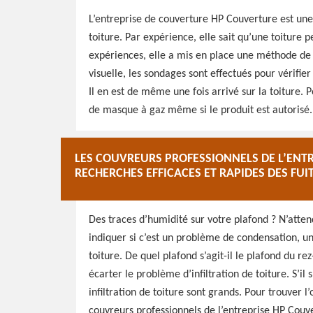
L’entreprise de couverture HP Couverture est une
toiture. Par expérience, elle sait qu’une toiture p
expériences, elle a mis en place une méthode de tr
visuelle, les sondages sont effectués pour vérifier
Il en est de même une fois arrivé sur la toiture. P
de masque à gaz même si le produit est autorisé.
LES COUVREURS PROFESSIONNELS DE L’ENT
RECHERCHES EFFICACES ET RAPIDES DES FUI
Des traces d’humidité sur votre plafond ? N’atten
indiquer si c’est un problème de condensation, un
toiture. De quel plafond s’agit-il le plafond du 
écarter le problème d’infiltration de toiture. S’il
infiltration de toiture sont grands. Pour trouver l
couvreurs professionnels de l’entreprise HP Couve