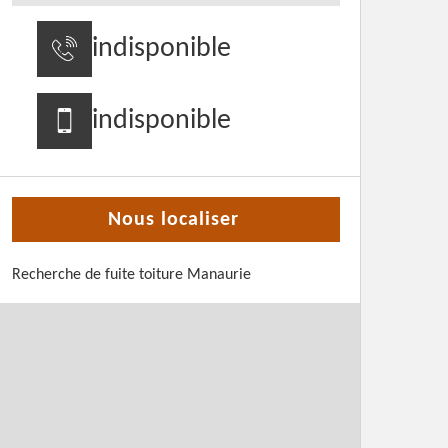
indisponible
indisponible
Nous localiser
Recherche de fuite toiture Manaurie