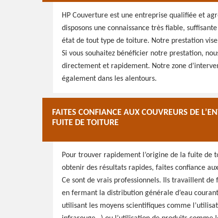
HP Couverture est une entreprise qualifiée et agr
disposons une connaissance très fiable, suffisant
état de tout type de toiture. Notre prestation vis
Si vous souhaitez bénéficier notre prestation, nou
directement et rapidement. Notre zone d’interven
également dans les alentours.
FAITES CONFIANCE AUX COUVREURS DE L’E
FUITE DE TOITURE
Pour trouver rapidement l’origine de la fuite de to
obtenir des résultats rapides, faites confiance a
Ce sont de vrais professionnels. Ils travaillent d
en fermant la distribution générale d’eau courant
utilisant les moyens scientifiques comme l’utili