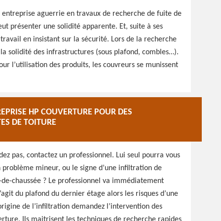
 entreprise aguerrie en travaux de recherche de fuite de
eut présenter une solidité apparente. Et, suite à ses
avail en insistant sur la sécurité. Lors de la recherche
 la solidité des infrastructures (sous plafond, combles…).
our l’utilisation des produits, les couvreurs se munissent
REPRISE HP COUVERTURE POUR DES
TES DE TOITURE
dez pas, contactez un professionnel. Lui seul pourra vous
 problème mineur, ou le signe d’une infiltration de
rez-de-chaussée ? Le professionnel va immédiatement
 s’agit du plafond du dernier étage alors les risques d’une
’origine de l’infiltration demandez l’intervention des
rture. Ils maitrisent les techniques de recherche rapides