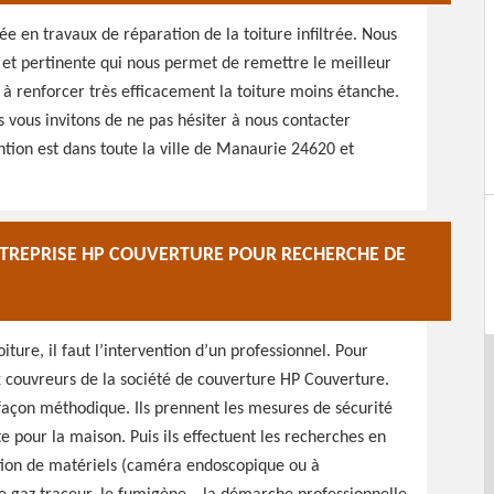
ée en travaux de réparation de la toiture infiltrée. Nous
e et pertinente qui nous permet de remettre le meilleur
e à renforcer très efficacement la toiture moins étanche.
s vous invitons de ne pas hésiter à nous contacter
tion est dans toute la ville de Manaurie 24620 et
NTREPRISE HP COUVERTURE POUR RECHERCHE DE
iture, il faut l’intervention d’un professionnel. Pour
ux couvreurs de la société de couverture HP Couverture.
e façon méthodique. Ils prennent les mesures de sécurité
e pour la maison. Puis ils effectuent les recherches en
sation de matériels (caméra endoscopique ou à