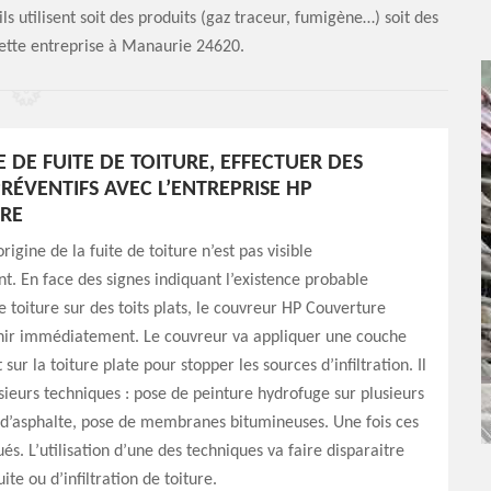
s utilisent soit des produits (gaz traceur, fumigène…) soit des
ette entreprise à Manaurie 24620.
 DE FUITE DE TOITURE, EFFECTUER DES
RÉVENTIFS AVEC L’ENTREPRISE HP
RE
’origine de la fuite de toiture n’est pas visible
 En face des signes indiquant l’existence probable
de toiture sur des toits plats, le couvreur HP Couverture
nir immédiatement. Le couvreur va appliquer une couche
ur la toiture plate pour stopper les sources d’infiltration. Il
sieurs techniques : pose de peinture hydrofuge sur plusieurs
 d’asphalte, pose de membranes bitumineuses. Une fois ces
és. L’utilisation d’une des techniques va faire disparaitre
uite ou d’infiltration de toiture.