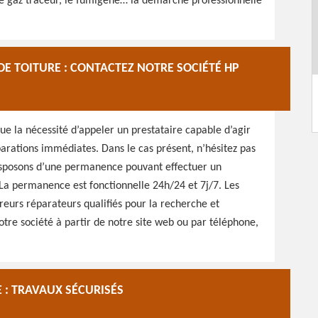
le gaz traceur, le fumigène… la démarche professionnelle
DE TOITURE : CONTACTEZ NOTRE SOCIÉTÉ HP
que la nécessité d’appeler un prestataire capable d’agir
arations immédiates. Dans le cas présent, n’hésitez pas
isposons d’une permanence pouvant effectuer un
La permanence est fonctionnelle 24h/24 et 7j/7. Les
urs réparateurs qualifiés pour la recherche et
otre société à partir de notre site web ou par téléphone,
 : TRAVAUX SÉCURISÉS