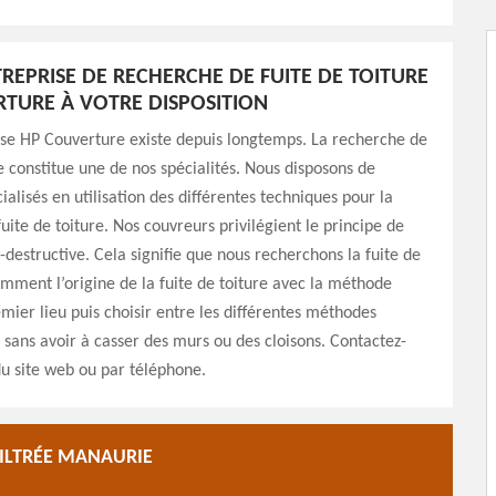
REPRISE DE RECHERCHE DE FUITE DE TOITURE
TURE À VOTRE DISPOSITION
ise HP Couverture existe depuis longtemps. La recherche de
re constitue une de nos spécialités. Nous disposons de
ialisés en utilisation des différentes techniques pour la
uite de toiture. Nos couvreurs privilégient le principe de
destructive. Cela signifie que nous recherchons la fuite de
amment l’origine de la fuite de toiture avec la méthode
emier lieu puis choisir entre les différentes méthodes
s sans avoir à casser des murs ou des cloisons. Contactez-
du site web ou par téléphone.
FILTRÉE MANAURIE