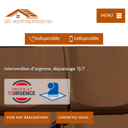
MENU
indisponible
indisponible
Intervention d'urgence, dépannage 7j/7
VOIR NOS RÉALISATIONS
CONTACTEZ-NOUS !