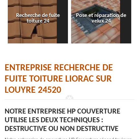
Recherche de fuite
Pose et réparation de
toiture 24
velux 24
ENTREPRISE RECHERCHE DE
FUITE TOITURE LIORAC SUR
LOUYRE 24520
NOTRE ENTREPRISE HP COUVERTURE
UTILISE LES DEUX TECHNIQUES :
DESTRUCTIVE OU NON DESTRUCTIVE