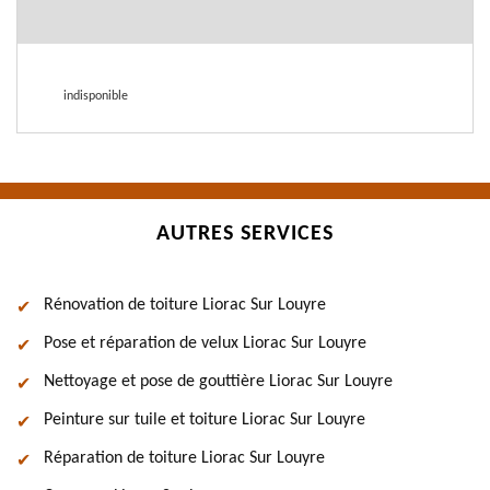
indisponible
AUTRES SERVICES
Rénovation de toiture Liorac Sur Louyre
Pose et réparation de velux Liorac Sur Louyre
Nettoyage et pose de gouttière Liorac Sur Louyre
Peinture sur tuile et toiture Liorac Sur Louyre
Réparation de toiture Liorac Sur Louyre