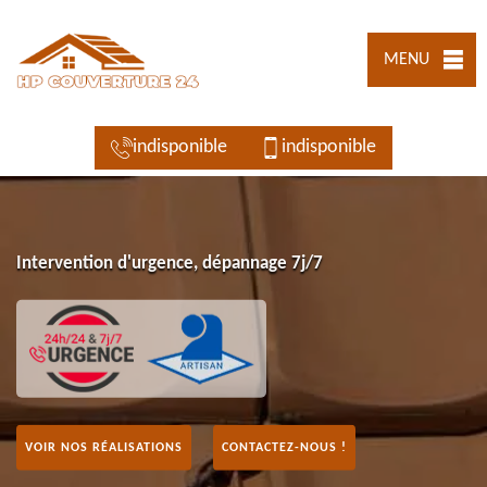
MENU
indisponible
indisponible
Intervention d'urgence, dépannage 7j/7
VOIR NOS RÉALISATIONS
CONTACTEZ-NOUS !