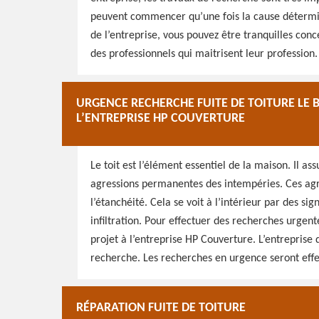
peuvent commencer qu’une fois la cause détermin
de l’entreprise, vous pouvez être tranquilles con
des professionnels qui maitrisent leur profession. I
URGENCE RECHERCHE FUITE DE TOITURE LE BO
L’ENTREPRISE HP COUVERTURE
Le toit est l’élément essentiel de la maison. Il ass
agressions permanentes des intempéries. Ces agre
l’étanchéité. Cela se voit à l’intérieur par des si
infiltration. Pour effectuer des recherches urgente
projet à l’entreprise HP Couverture. L’entreprise
recherche. Les recherches en urgence seront effect
RÉPARATION FUITE DE TOITURE