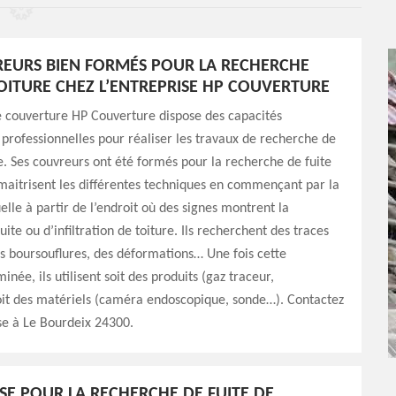
EURS BIEN FORMÉS POUR LA RECHERCHE
TOITURE CHEZ L’ENTREPRISE HP COUVERTURE
e couverture HP Couverture dispose des capacités
professionnelles pour réaliser les travaux de recherche de
re. Ses couvreurs ont été formés pour la recherche de fuite
s maitrisent les différentes techniques en commençant par la
elle à partir de l’endroit où des signes montrent la
fuite ou d’infiltration de toiture. Ils recherchent des traces
s boursouflures, des déformations… Une fois cette
née, ils utilisent soit des produits (gaz traceur,
it des matériels (caméra endoscopique, sonde…). Contactez
se à Le Bourdeix 24300.
ISE POUR LA RECHERCHE DE FUITE DE