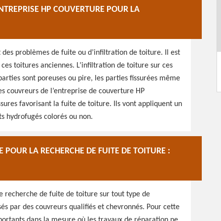
ENTREPRISE HP COUVERTURE POUR LA
es problèmes de fuite ou d’infiltration de toiture. Il est
r ces toitures anciennes. L’infiltration de toiture sur ces
 parties sont poreuses ou pire, les parties fissurées même
des couvreurs de l’entreprise de couverture HP
ures favorisant la fuite de toiture. Ils vont appliquent un
ts hydrofugés colorés ou non.
POUR LA RECHERCHE DE FUITE DE TOITURE :
e recherche de fuite de toiture sur tout type de
sés par des couvreurs qualifiés et chevronnés. Pour cette
mportants dans la mesure où les travaux de réparation ne