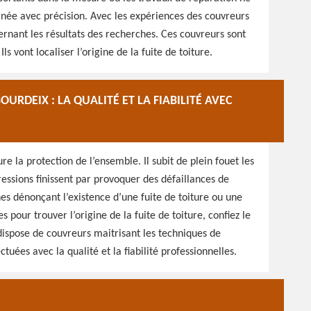
ée avec précision. Avec les expériences des couvreurs
cernant les résultats des recherches. Ces couvreurs sont
ls vont localiser l’origine de la fuite de toiture.
URDEIX : LA QUALITÉ ET LA FIABILITÉ AVEC
ure la protection de l’ensemble. Il subit de plein fouet les
ssions finissent par provoquer des défaillances de
gnes dénonçant l’existence d’une fuite de toiture ou une
s pour trouver l’origine de la fuite de toiture, confiez le
 dispose de couvreurs maitrisant les techniques de
uées avec la qualité et la fiabilité professionnelles.