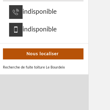
indisponible
indisponible
Nous localiser
Recherche de fuite toiture Le Bourdeix