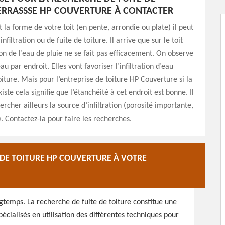
ERRASSSE HP COUVERTURE À CONTACTER
t la forme de votre toit (en pente, arrondie ou plate) il peut
infiltration ou de fuite de toiture. Il arrive que sur le toit
ion de l’eau de pluie ne se fait pas efficacement. On observe
au par endroit. Elles vont favoriser l’infiltration d’eau
oiture. Mais pour l’entreprise de toiture HP Couverture si la
iste cela signifie que l’étanchéité à cet endroit est bonne. Il
ercher ailleurs la source d’infiltration (porosité importante,
. Contactez-la pour faire les recherches.
 DE TOITURE HP COUVERTURE À VOTRE
gtemps. La recherche de fuite de toiture constitue une
écialisés en utilisation des différentes techniques pour