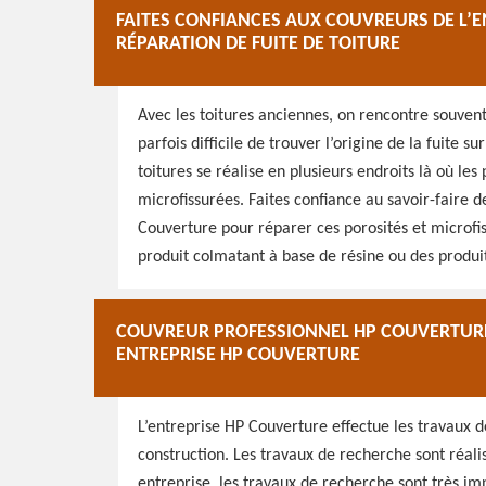
FAITES CONFIANCES AUX COUVREURS DE L’
RÉPARATION DE FUITE DE TOITURE
Avec les toitures anciennes, on rencontre souvent d
parfois difficile de trouver l’origine de la fuite su
toitures se réalise en plusieurs endroits là où les
microfissurées. Faites confiance au savoir-faire 
Couverture pour réparer ces porosités et microfiss
produit colmatant à base de résine ou des produi
COUVREUR PROFESSIONNEL HP COUVERTURE 
ENTREPRISE HP COUVERTURE
L’entreprise HP Couverture effectue les travaux d
construction. Les travaux de recherche sont réali
entreprise, les travaux de recherche sont très i