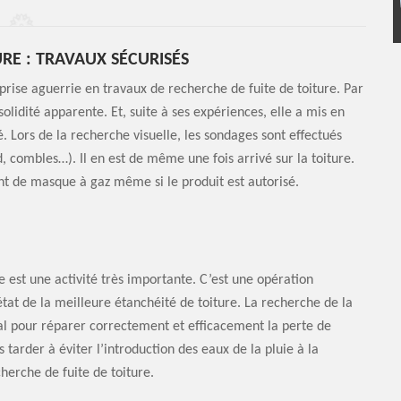
RE : TRAVAUX SÉCURISÉS
rise aguerrie en travaux de recherche de fuite de toiture. Par
olidité apparente. Et, suite à ses expériences, elle a mis en
é. Lors de la recherche visuelle, les sondages sont effectués
nd, combles…). Il en est de même une fois arrivé sur la toiture.
ent de masque à gaz même si le produit est autorisé.
 est une activité très importante. C’est une opération
tat de la meilleure étanchéité de toiture. La recherche de la
déal pour réparer correctement et efficacement la perte de
tarder à éviter l’introduction des eaux de la pluie à la
herche de fuite de toiture.