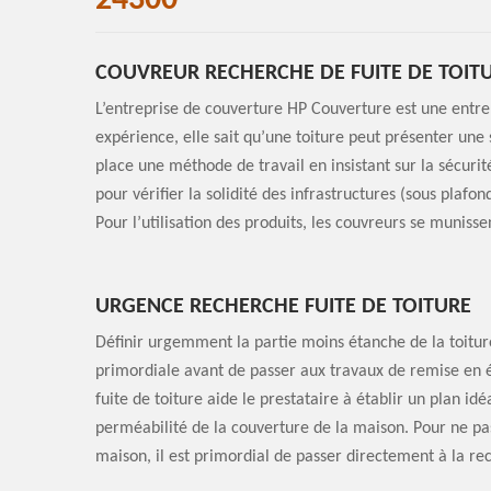
24300
COUVREUR RECHERCHE DE FUITE DE TOITU
L’entreprise de couverture HP Couverture est une entrep
expérience, elle sait qu’une toiture peut présenter une s
place une méthode de travail en insistant sur la sécurit
pour vérifier la solidité des infrastructures (sous plafo
Pour l’utilisation des produits, les couvreurs se muniss
URGENCE RECHERCHE FUITE DE TOITURE
Définir urgemment la partie moins étanche de la toiture
primordiale avant de passer aux travaux de remise en é
fuite de toiture aide le prestataire à établir un plan i
perméabilité de la couverture de la maison. Pour ne pas 
maison, il est primordial de passer directement à la rec