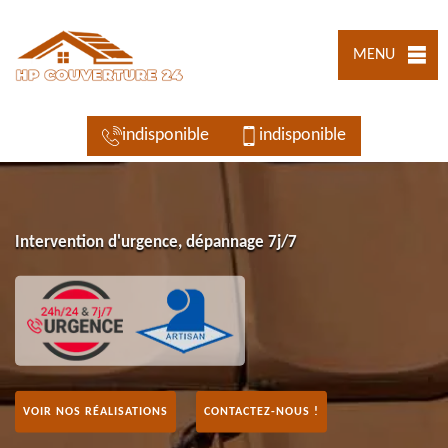
MENU
indisponible
indisponible
Intervention d'urgence, dépannage 7j/7
VOIR NOS RÉALISATIONS
CONTACTEZ-NOUS !