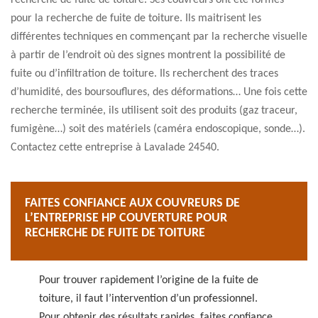
recherche de fuite de toiture. Ses couvreurs ont été formés
pour la recherche de fuite de toiture. Ils maitrisent les
différentes techniques en commençant par la recherche visuelle
à partir de l’endroit où des signes montrent la possibilité de
fuite ou d’infiltration de toiture. Ils recherchent des traces
d’humidité, des boursouflures, des déformations… Une fois cette
recherche terminée, ils utilisent soit des produits (gaz traceur,
fumigène…) soit des matériels (caméra endoscopique, sonde…).
Contactez cette entreprise à Lavalade 24540.
FAITES CONFIANCE AUX COUVREURS DE
L’ENTREPRISE HP COUVERTURE POUR
RECHERCHE DE FUITE DE TOITURE
Pour trouver rapidement l’origine de la fuite de
toiture, il faut l’intervention d’un professionnel.
Pour obtenir des résultats rapides, faites confiance