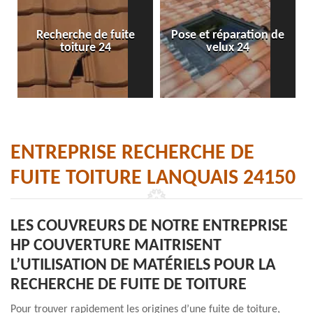
Recherche de fuite
Pose et réparation de
toiture 24
velux 24
ENTREPRISE RECHERCHE DE
FUITE TOITURE LANQUAIS 24150
LES COUVREURS DE NOTRE ENTREPRISE
HP COUVERTURE MAITRISENT
L’UTILISATION DE MATÉRIELS POUR LA
RECHERCHE DE FUITE DE TOITURE
Pour trouver rapidement les origines d’une fuite de toiture,