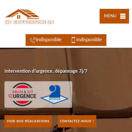
MENU
indisponible
indisponible
Intervention d'urgence, dépannage 7j/7
VOIR NOS RÉALISATIONS
CONTACTEZ-NOUS !