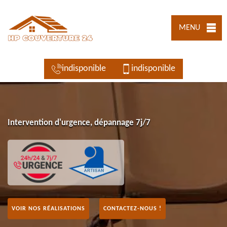
MENU
indisponible
indisponible
Intervention d'urgence, dépannage 7j/7
VOIR NOS RÉALISATIONS
CONTACTEZ-NOUS !