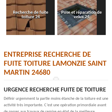
Recherche de fuite
Pose et réparation de
toiture 24
velux 24
ENTREPRISE RECHERCHE DE
FUITE TOITURE LAMONZIE SAINT
MARTIN 24680
URGENCE RECHERCHE FUITE DE TOITURE
Définir urgemment la partie moins étanche de la toiture est une
activité très importante. C’est une opération primordiale avant
de passer aux travaux de remise en état de la meilleure