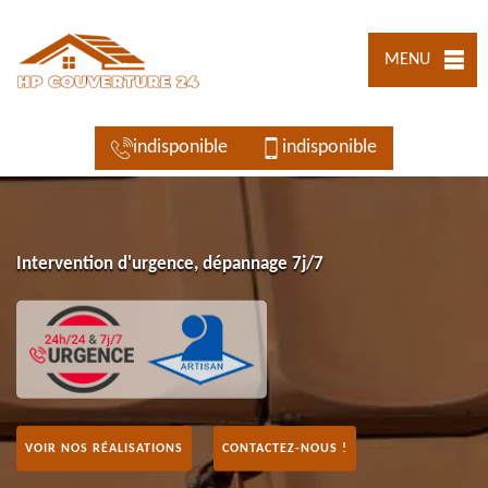
MENU
indisponible
indisponible
Intervention d'urgence, dépannage 7j/7
VOIR NOS RÉALISATIONS
CONTACTEZ-NOUS !