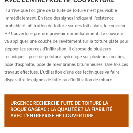
AVEC L’ENTREPRISE HP COUVERTURE
Il arrive que l’origine de la fuite de toiture n’est pas visible
immédiatement. En face des signes indiquant l’existence
probable d’infiltration de toiture sur des toits plats, le couvreur
HP Couverture préfère prévenir immédiatement. Le couvreur
va appliquer une couche de revêtement sur la toiture plate pour
stopper les sources d’infiltration. Il dispose de plusieurs
techniques : pose de peinture hydrofuge sur plusieurs couches,
pose d’asphalte, pose de membranes bitumineuses. Une fois ces
travaux effectués. L’utilisation d’une des techniques va faire
disparaitre les signes de fuite ou d’infiltration de toiture.
URGENCE RECHERCHE FUITE DE TOITURE LA
ROQUE GAGEAC : LA QUALITÉ ET LA FIABILITÉ
AVEC L’ENTREPRISE HP COUVERTURE