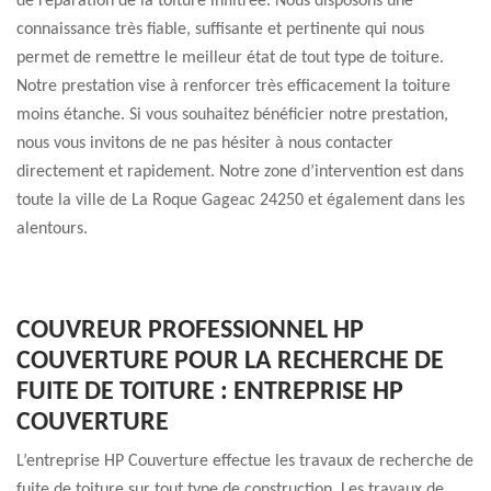
de réparation de la toiture infiltrée. Nous disposons une
connaissance très fiable, suffisante et pertinente qui nous
permet de remettre le meilleur état de tout type de toiture.
Notre prestation vise à renforcer très efficacement la toiture
moins étanche. Si vous souhaitez bénéficier notre prestation,
nous vous invitons de ne pas hésiter à nous contacter
directement et rapidement. Notre zone d’intervention est dans
toute la ville de La Roque Gageac 24250 et également dans les
alentours.
COUVREUR PROFESSIONNEL HP
COUVERTURE POUR LA RECHERCHE DE
FUITE DE TOITURE : ENTREPRISE HP
COUVERTURE
L’entreprise HP Couverture effectue les travaux de recherche de
fuite de toiture sur tout type de construction. Les travaux de