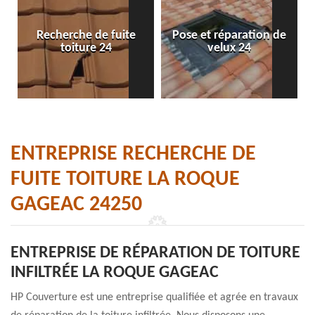
Recherche de fuite
Pose et réparation de
toiture 24
velux 24
ENTREPRISE RECHERCHE DE
FUITE TOITURE LA ROQUE
GAGEAC 24250
ENTREPRISE DE RÉPARATION DE TOITURE
INFILTRÉE LA ROQUE GAGEAC
HP Couverture est une entreprise qualifiée et agrée en travaux