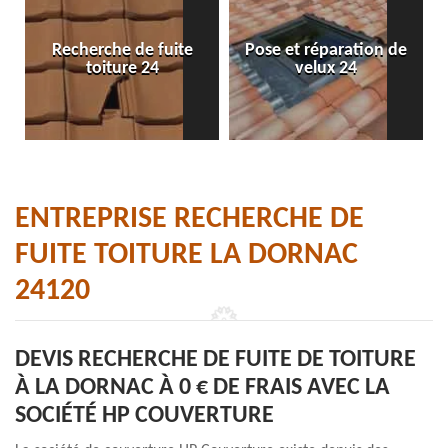
Recherche de fuite
Pose et réparation de
toiture 24
velux 24
ENTREPRISE RECHERCHE DE
FUITE TOITURE LA DORNAC
24120
DEVIS RECHERCHE DE FUITE DE TOITURE
À LA DORNAC À 0 € DE FRAIS AVEC LA
SOCIÉTÉ HP COUVERTURE