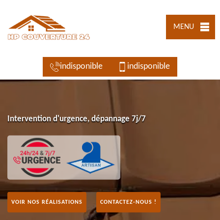
MENU
indisponible
indisponible
Intervention d'urgence, dépannage 7j/7
VOIR NOS RÉALISATIONS
CONTACTEZ-NOUS !