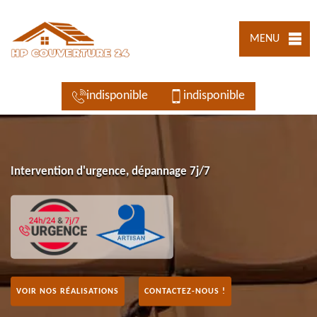
MENU
indisponible
indisponible
Intervention d'urgence, dépannage 7j/7
VOIR NOS RÉALISATIONS
CONTACTEZ-NOUS !