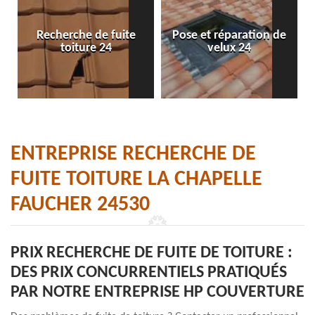
Recherche de fuite
Pose et réparation de
toiture 24
velux 24
ENTREPRISE RECHERCHE DE
FUITE TOITURE LA CHAPELLE
FAUCHER 24530
PRIX RECHERCHE DE FUITE DE TOITURE :
DES PRIX CONCURRENTIELS PRATIQUÉS
PAR NOTRE ENTREPRISE HP COUVERTURE