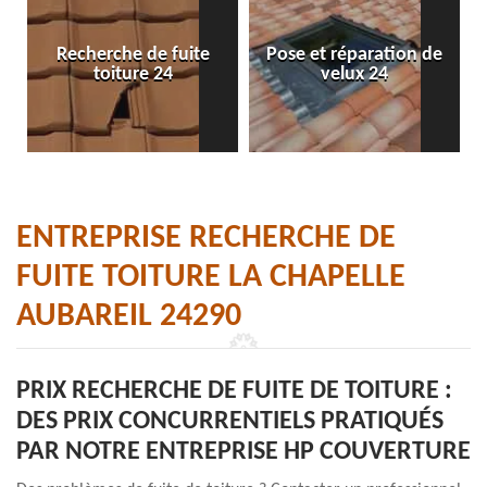
Recherche de fuite
Pose et réparation de
toiture 24
velux 24
ENTREPRISE RECHERCHE DE
FUITE TOITURE LA CHAPELLE
AUBAREIL 24290
PRIX RECHERCHE DE FUITE DE TOITURE :
DES PRIX CONCURRENTIELS PRATIQUÉS
PAR NOTRE ENTREPRISE HP COUVERTURE