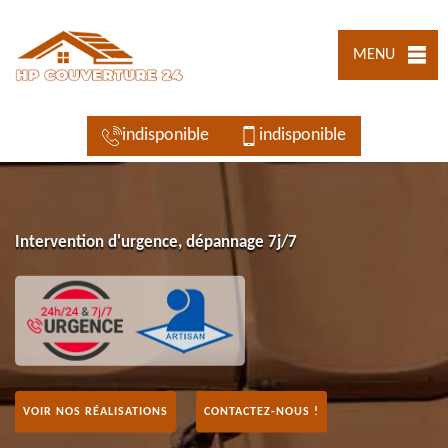
MENU
indisponible
indisponible
Intervention d'urgence, dépannage 7j/7
VOIR NOS RÉALISATIONS
CONTACTEZ-NOUS !