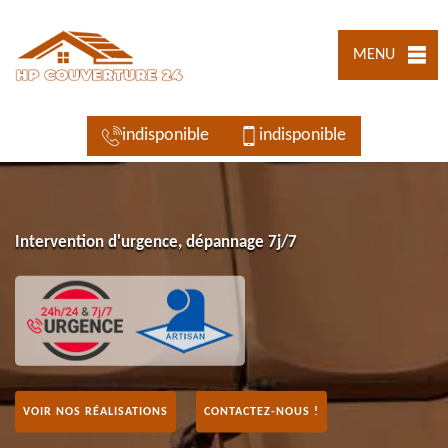
MENU
indisponible
indisponible
Intervention d'urgence, dépannage 7j/7
VOIR NOS RÉALISATIONS
CONTACTEZ-NOUS !