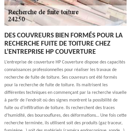
DES COUVREURS BIEN FORMÉS POUR LA
RECHERCHE FUITE DE TOITURE CHEZ
L’ENTREPRISE HP COUVERTURE
L’entreprise de couverture HP Couverture dispose des capacités
connaissances professionnelles pour réaliser les travaux de
recherche de fuite de toiture. Ses couvreurs ont été formés
pour la recherche de fuite de toiture. Ils maitrisent les
différentes techniques en commençant par la recherche visuelle
à partir de l’endroit où des signes montrent la possibilité de
fuite ou d’infiltration de toiture. Ils recherchent des traces
d’humidité, des boursouflures, des déformations… Une fois cette
recherche terminée, ils utilisent soit des produits (gaz traceur,
fumigène…) soit des matériels (caméra endoscopique, sonde…).