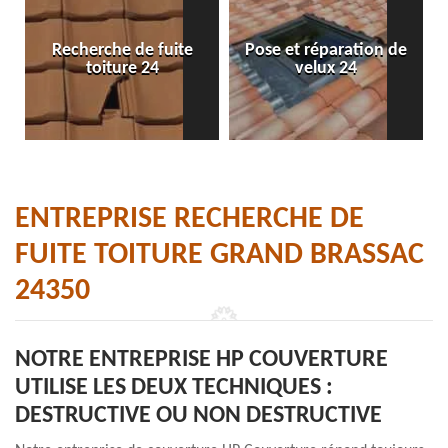
Recherche de fuite
Pose et réparation de
toiture 24
velux 24
ENTREPRISE RECHERCHE DE
FUITE TOITURE GRAND BRASSAC
24350
NOTRE ENTREPRISE HP COUVERTURE
UTILISE LES DEUX TECHNIQUES :
DESTRUCTIVE OU NON DESTRUCTIVE