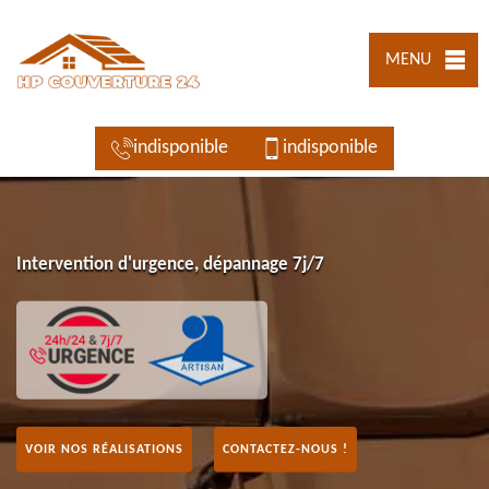
MENU
indisponible
indisponible
Intervention d'urgence, dépannage 7j/7
VOIR NOS RÉALISATIONS
CONTACTEZ-NOUS !