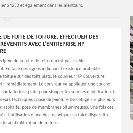
mier 24250 et également dans les alentours.
 DE FUITE DE TOITURE, EFFECTUER DES
RÉVENTIFS AVEC L’ENTREPRISE HP
RE
’origine de la fuite de toiture n’est pas visible
 En face des signes indiquant l’existence probable
de toiture sur des toits plats, le couvreur HP Couverture
nir immédiatement. Le couvreur va appliquer une couche
ur la toiture plate pour stopper les sources d’infiltration. Il
sieurs techniques : pose de peinture hydrofuge sur plusieurs
 d’asphalte, pose de membranes bitumineuses. Une fois ces
és. L’utilisation d’une des techniques va faire disparaitre
uite ou d’infiltration de toiture.