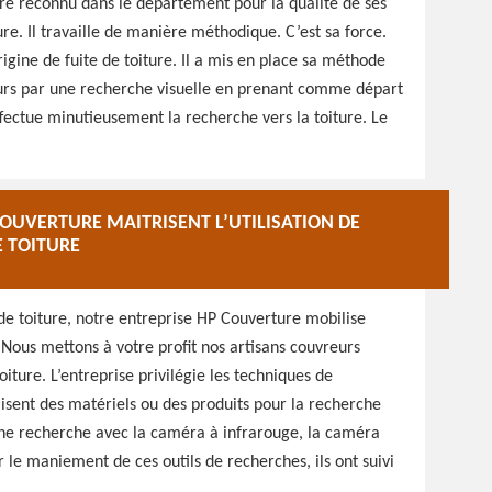
ire reconnu dans le département pour la qualité de ses
re. Il travaille de manière méthodique. C’est sa force.
rigine de fuite de toiture. Il a mis en place sa méthode
ours par une recherche visuelle en prenant comme départ
 effectue minutieusement la recherche vers la toiture. Le
OUVERTURE MAITRISENT L’UTILISATION DE
E TOITURE
de toiture, notre entreprise HP Couverture mobilise
. Nous mettons à votre profit nos artisans couvreurs
oiture. L’entreprise privilégie les techniques de
tilisent des matériels ou des produits pour la recherche
 une recherche avec la caméra à infrarouge, la caméra
le maniement de ces outils de recherches, ils ont suivi