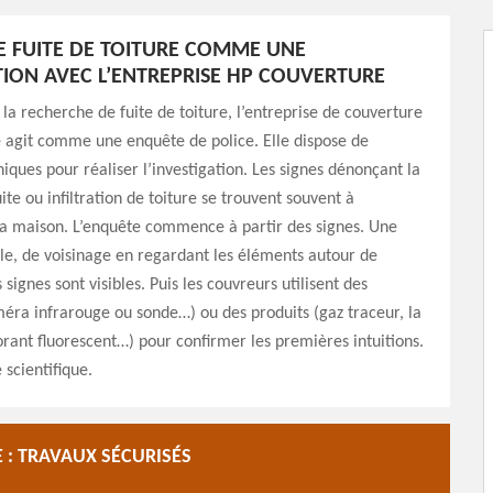
 FUITE DE TOITURE COMME UNE
TION AVEC L’ENTREPRISE HP COUVERTURE
 la recherche de fuite de toiture, l’entreprise de couverture
 agit comme une enquête de police. Elle dispose de
niques pour réaliser l’investigation. Les signes dénonçant la
ite ou infiltration de toiture se trouvent souvent à
 la maison. L’enquête commence à partir des signes. Une
le, de voisinage en regardant les éléments autour de
s signes sont visibles. Puis les couvreurs utilisent des
éra infrarouge ou sonde…) ou des produits (gaz traceur, la
rant fluorescent…) pour confirmer les premières intuitions.
scientifique.
 : TRAVAUX SÉCURISÉS