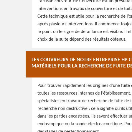
L’artisan couvreur HP Couverture est un prestata
interventions en travaux de couverture et de toitu
Cette technique est utile pour la recherche de l’o
après plusieurs interventions. Il commence touj
le point où le signe de défaillance est visible. Il
choix de la suite dépend des résultats obtenus.
LES COUVREURS DE NOTRE ENTREPRISE HP C
MATÉRIELS POUR LA RECHERCHE DE FUITE D
Pour trouver rapidement les origines d’une fuite 
toutes les ressources internes de l’établissement
spécialistes en travaux de recherche de fuite de t
recherche non destructive : cela signifie qu'ils u
dans les parties encastrées. Ils savent effectuer
endoscopique ou la sonde électroacoustique. Pour 
des stages de perfectionnement.