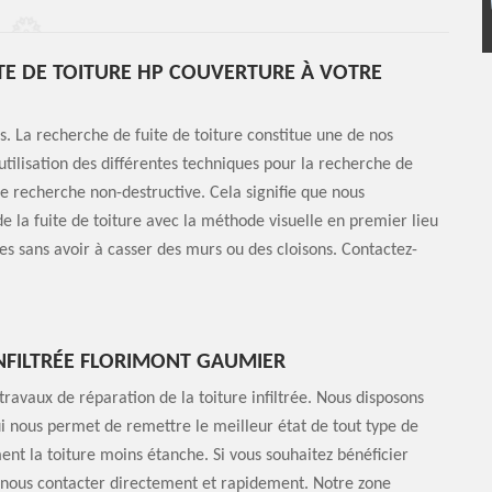
TE DE TOITURE HP COUVERTURE À VOTRE
. La recherche de fuite de toiture constitue une de nos
utilisation des différentes techniques pour la recherche de
 de recherche non-destructive. Cela signifie que nous
e la fuite de toiture avec la méthode visuelle en premier lieu
ces sans avoir à casser des murs ou des cloisons. Contactez-
INFILTRÉE FLORIMONT GAUMIER
ravaux de réparation de la toiture infiltrée. Nous disposons
qui nous permet de remettre le meilleur état de tout type de
ment la toiture moins étanche. Si vous souhaitez bénéficier
 à nous contacter directement et rapidement. Notre zone