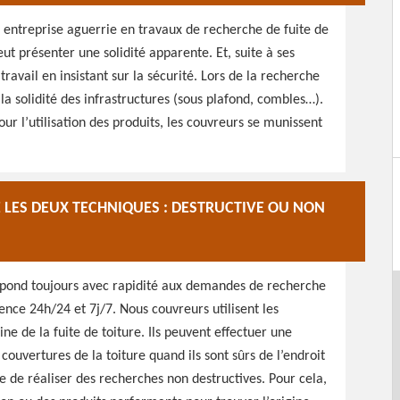
 entreprise aguerrie en travaux de recherche de fuite de
eut présenter une solidité apparente. Et, suite à ses
avail en insistant sur la sécurité. Lors de la recherche
 la solidité des infrastructures (sous plafond, combles…).
our l’utilisation des produits, les couvreurs se munissent
 LES DEUX TECHNIQUES : DESTRUCTIVE OU NON
épond toujours avec rapidité aux demandes de recherche
nce 24h/24 et 7j/7. Nous couvreurs utilisent les
ne de la fuite de toiture. Ils peuvent effectuer une
ouvertures de la toiture quand ils sont sûrs de l’endroit
ible de réaliser des recherches non destructives. Pour cela,