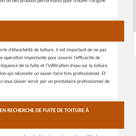
tion ou des produits performants pour trouver l’origine
erte d’étanchéité de toiture, il est important de ne pas
ne opération importante pour assurer l’efficacité de
équence de la fuite et l’infiltration d’eau sur la toiture.
ion qui nécessite un savoir-faire très professionnel. Et
ez-vous laisser servir par un prestataire professionnel de
EN RECHERCHE DE FUITE DE TOITURE À