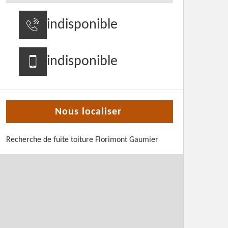
indisponible
indisponible
Nous localiser
Recherche de fuite toiture Florimont Gaumier