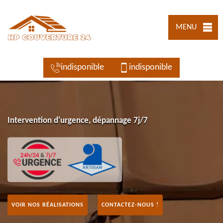
MENU
indisponible
indisponible
Intervention d'urgence, dépannage 7j/7
VOIR NOS RÉALISATIONS
CONTACTEZ-NOUS !