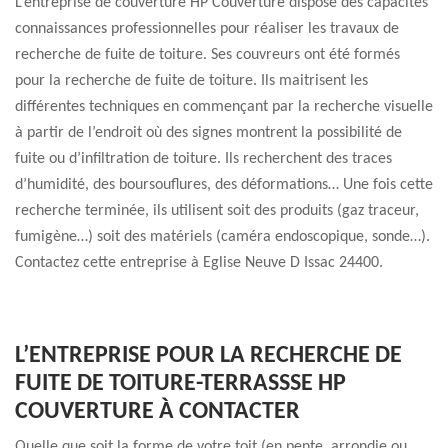
L’entreprise de couverture HP Couverture dispose des capacités
connaissances professionnelles pour réaliser les travaux de
recherche de fuite de toiture. Ses couvreurs ont été formés
pour la recherche de fuite de toiture. Ils maitrisent les
différentes techniques en commençant par la recherche visuelle
à partir de l’endroit où des signes montrent la possibilité de
fuite ou d’infiltration de toiture. Ils recherchent des traces
d’humidité, des boursouflures, des déformations… Une fois cette
recherche terminée, ils utilisent soit des produits (gaz traceur,
fumigène…) soit des matériels (caméra endoscopique, sonde…).
Contactez cette entreprise à Eglise Neuve D Issac 24400.
L’ENTREPRISE POUR LA RECHERCHE DE
FUITE DE TOITURE-TERRASSSE HP
COUVERTURE À CONTACTER
Quelle que soit la forme de votre toit (en pente, arrondie ou