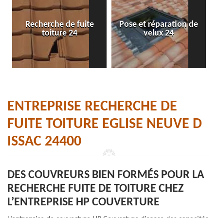
Recherche de fuite
Pose et réparation de
toiture 24
velux 24
ENTREPRISE RECHERCHE DE
FUITE TOITURE EGLISE NEUVE D
ISSAC 24400
DES COUVREURS BIEN FORMÉS POUR LA
RECHERCHE FUITE DE TOITURE CHEZ
L’ENTREPRISE HP COUVERTURE