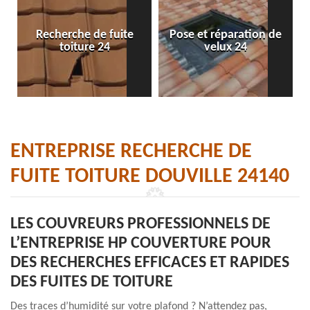
Recherche de fuite
Pose et réparation de
toiture 24
velux 24
ENTREPRISE RECHERCHE DE
FUITE TOITURE DOUVILLE 24140
LES COUVREURS PROFESSIONNELS DE
L’ENTREPRISE HP COUVERTURE POUR
DES RECHERCHES EFFICACES ET RAPIDES
DES FUITES DE TOITURE
Des traces d’humidité sur votre plafond ? N’attendez pas,