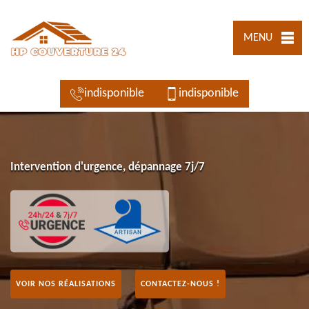
MENU
indisponible
indisponible
Intervention d'urgence, dépannage 7j/7
VOIR NOS RÉALISATIONS
CONTACTEZ-NOUS !