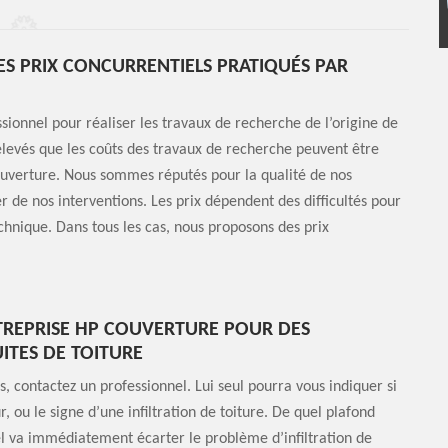
DES PRIX CONCURRENTIELS PRATIQUÉS PAR
sionnel pour réaliser les travaux de recherche de l’origine de
 élevés que les coûts des travaux de recherche peuvent être
ouverture. Nous sommes réputés pour la qualité de nos
er de nos interventions. Les prix dépendent des difficultés pour
technique. Dans tous les cas, nous proposons des prix
TREPRISE HP COUVERTURE POUR DES
UITES DE TOITURE
, contactez un professionnel. Lui seul pourra vous indiquer si
ou le signe d’une infiltration de toiture. De quel plafond
nel va immédiatement écarter le problème d’infiltration de