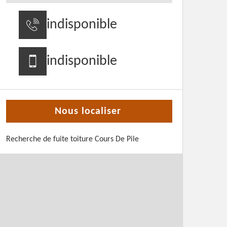
indisponible
indisponible
Nous localiser
Recherche de fuite toiture Cours De Pile