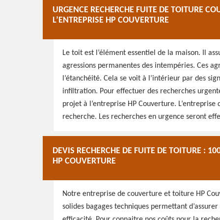
URGENCE RECHERCHE FUITE DE TOITURE COURS
L’ENTREPRISE HP COUVERTURE
Le toit est l’élément essentiel de la maison. Il ass
agressions permanentes des intempéries. Ces agre
l’étanchéité. Cela se voit à l’intérieur par des si
infiltration. Pour effectuer des recherches urgente
projet à l’entreprise HP Couverture. L’entreprise
recherche. Les recherches en urgence seront effect
DEVIS RECHERCHE DE FUITE DE TOITURE : 10
HP COUVERTURE
Notre entreprise de couverture et toiture HP Cou
solides bagages techniques permettant d’assurer 
efficacité. Pour connaitre nos coûts pour la recher