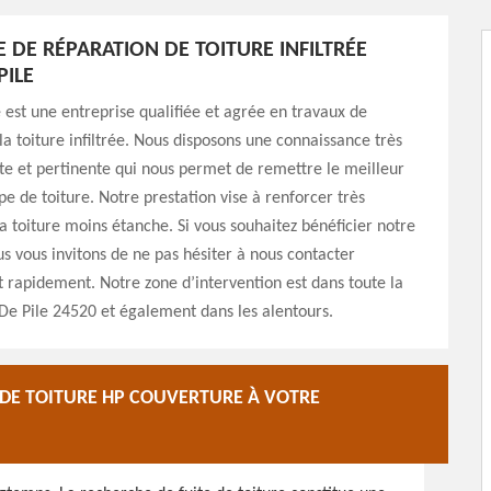
E DE RÉPARATION DE TOITURE INFILTRÉE
PILE
est une entreprise qualifiée et agrée en travaux de
la toiture infiltrée. Nous disposons une connaissance très
ante et pertinente qui nous permet de remettre le meilleur
pe de toiture. Notre prestation vise à renforcer très
a toiture moins étanche. Si vous souhaitez bénéficier notre
us vous invitons de ne pas hésiter à nous contacter
 rapidement. Notre zone d’intervention est dans toute la
 De Pile 24520 et également dans les alentours.
 DE TOITURE HP COUVERTURE À VOTRE