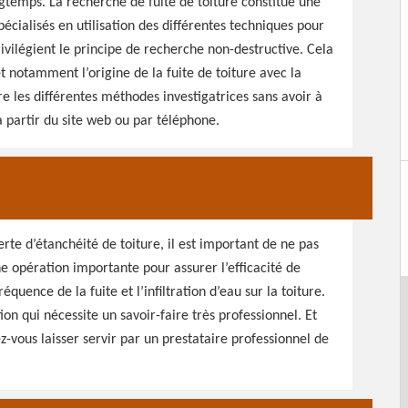
gtemps. La recherche de fuite de toiture constitue une
écialisés en utilisation des différentes techniques pour
rivilégient le principe de recherche non-destructive. Cela
et notamment l’origine de la fuite de toiture avec la
re les différentes méthodes investigatrices sans avoir à
 partir du site web ou par téléphone.
erte d’étanchéité de toiture, il est important de ne pas
ne opération importante pour assurer l’efficacité de
équence de la fuite et l’infiltration d’eau sur la toiture.
ion qui nécessite un savoir-faire très professionnel. Et
ez-vous laisser servir par un prestataire professionnel de