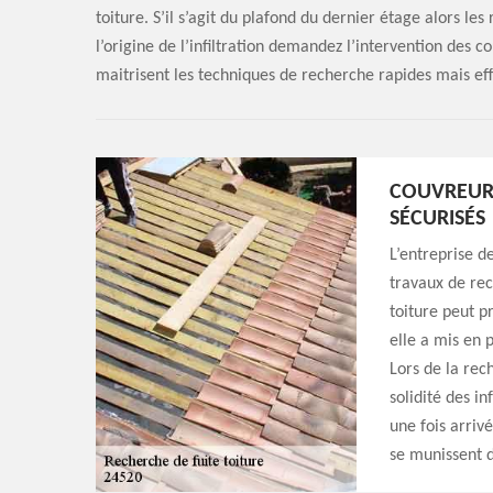
toiture. S’il s’agit du plafond du dernier étage alors les
l’origine de l’infiltration demandez l’intervention des c
maitrisent les techniques de recherche rapides mais eff
COUVREUR 
SÉCURISÉS
L’entreprise d
travaux de rec
toiture peut p
elle a mis en 
Lors de la rech
solidité des i
une fois arrivé
se munissent d