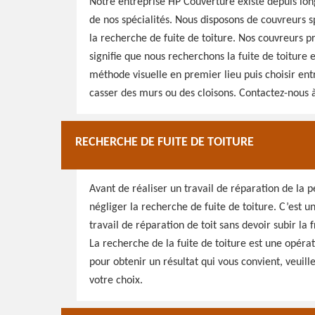
Notre entreprise HP Couverture existe depuis lon
de nos spécialités. Nous disposons de couvreurs sp
la recherche de fuite de toiture. Nos couvreurs p
signifie que nous recherchons la fuite de toiture 
méthode visuelle en premier lieu puis choisir ent
casser des murs ou des cloisons. Contactez-nous à
RECHERCHE DE FUITE DE TOITURE
Avant de réaliser un travail de réparation de la p
négliger la recherche de fuite de toiture. C’est u
travail de réparation de toit sans devoir subir la fr
La recherche de la fuite de toiture est une opérat
pour obtenir un résultat qui vous convient, veuill
votre choix.