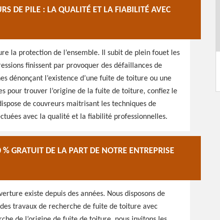
 DE PILE : LA QUALITÉ ET LA FIABILITÉ AVEC
ure la protection de l’ensemble. Il subit de plein fouet les
ssions finissent par provoquer des défaillances de
gnes dénonçant l’existence d’une fuite de toiture ou une
s pour trouver l’origine de la fuite de toiture, confiez le
 dispose de couvreurs maitrisant les techniques de
uées avec la qualité et la fiabilité professionnelles.
0 % GRATUIT DE LA PART DE NOTRE ENTREPRISE
verture existe depuis des années. Nous disposons de
des travaux de recherche de fuite de toiture avec
che de l’origine de fuite de toiture, nous invitons les