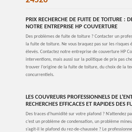
24520
PRIX RECHERCHE DE FUITE DE TOITURE : 
NOTRE ENTREPRISE HP COUVERTURE
Des problèmes de fuite de toiture ? Contacter un profes
la fuite de toiture. Ne vous braquez pas sur les risques
élevés. Contactez notre entreprise de couverture HP C
interventions, mais aussi sur la politique de prix pas ch
trouver l’origine de la fuite de toiture, du choix de la 
concurrentiels.
LES COUVREURS PROFESSIONNELS DE L’EN
RECHERCHES EFFICACES ET RAPIDES DES F
Des traces d’humidité sur votre plafond ? N’attendez pas
c’est un problème de condensation, un problème mineur, 
s’agit-il le plafond du rez-de-chaussée ? Le profession