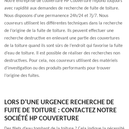
Notre entreprise de couverture HP Couverture répond toujours
avec rapidité aux demandes de recherche de fuite de toiture.
Nous disposons d’une permanence 24h/24 et 7j/7. Nous
couvreurs utilisent les différentes techniques dans la recherche
de l’origine de la fuite de toiture. Ils peuvent effectuer une
recherche destructive en enlevant une partie des couvertures
de la toiture quand ils sont sûrs de l’endroit qui favorise la fuite
d’eau de toiture. Il est possible de réaliser des recherches non
destructives. Pour cela, nos couvreurs utilisent des matériels
d’investigation ou des produits performants pour trouver
l’origine des fuites.
LORS D’UNE URGENCE RECHERCHE DE
FUITE DE TOITURE : CONTACTEZ NOTRE
SOCIÉTÉ HP COUVERTURE
Des filets d’eau tombant de la toiture ? Cela indique la nécessité