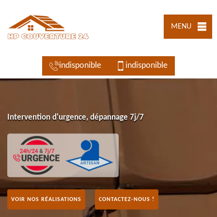
MENU
indisponible
indisponible
Intervention d'urgence, dépannage 7j/7
VOIR NOS RÉALISATIONS
CONTACTEZ-NOUS !