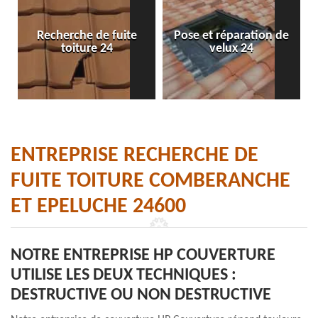
Recherche de fuite
Pose et réparation de
toiture 24
velux 24
ENTREPRISE RECHERCHE DE
FUITE TOITURE COMBERANCHE
ET EPELUCHE 24600
NOTRE ENTREPRISE HP COUVERTURE
UTILISE LES DEUX TECHNIQUES :
DESTRUCTIVE OU NON DESTRUCTIVE