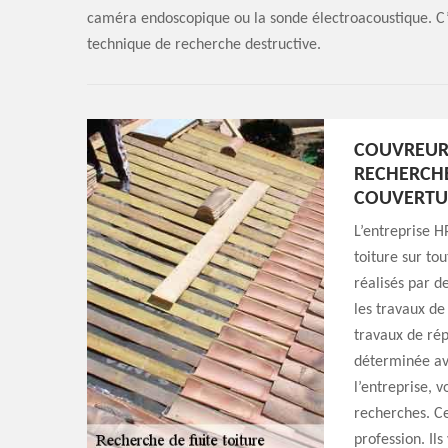
caméra endoscopique ou la sonde électroacoustique. C’e
technique de recherche destructive.
COUVREUR
RECHERCHE
COUVERTU
L’entreprise H
toiture sur to
réalisés par d
les travaux de
travaux de ré
déterminée ave
l’entreprise, 
recherches. Ce
profession. Ils