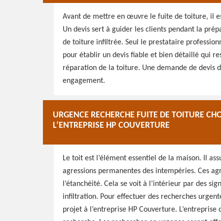
Avant de mettre en œuvre le fuite de toiture, il 
Un devis sert à guider les clients pendant la pré
de toiture infiltrée. Seul le prestataire professio
pour établir un devis fiable et bien détaillé qui r
réparation de la toiture. Une demande de devis de
engagement.
URGENCE RECHERCHE FUITE DE TOITURE CHOU
L’ENTREPRISE HP COUVERTURE
Le toit est l’élément essentiel de la maison. Il ass
agressions permanentes des intempéries. Ces agre
l’étanchéité. Cela se voit à l’intérieur par des si
infiltration. Pour effectuer des recherches urgente
projet à l’entreprise HP Couverture. L’entreprise