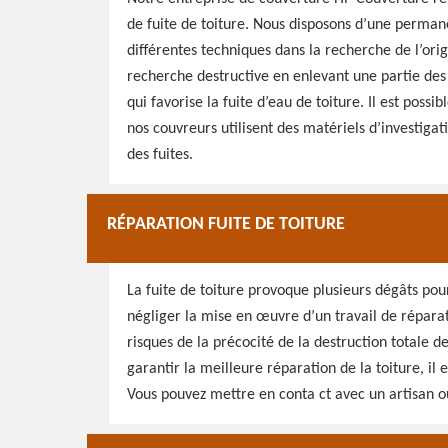
de fuite de toiture. Nous disposons d’une permane
différentes techniques dans la recherche de l’origi
recherche destructive en enlevant une partie des c
qui favorise la fuite d’eau de toiture. Il est poss
nos couvreurs utilisent des matériels d’investiga
des fuites.
RÉPARATION FUITE DE TOITURE
La fuite de toiture provoque plusieurs dégâts pour 
négliger la mise en œuvre d’un travail de réparati
risques de la précocité de la destruction totale d
garantir la meilleure réparation de la toiture, il
Vous pouvez mettre en conta ct avec un artisan ou