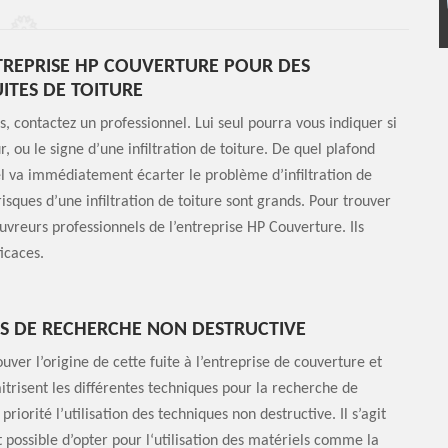
TREPRISE HP COUVERTURE POUR DES
UITES DE TOITURE
, contactez un professionnel. Lui seul pourra vous indiquer si
ou le signe d’une infiltration de toiture. De quel plafond
nel va immédiatement écarter le problème d’infiltration de
 risques d’une infiltration de toiture sont grands. Pour trouver
ouvreurs professionnels de l’entreprise HP Couverture. Ils
icaces.
ES DE RECHERCHE NON DESTRUCTIVE
ouver l’origine de cette fuite à l’entreprise de couverture et
itrisent les différentes techniques pour la recherche de
 priorité l’utilisation des techniques non destructive. Il s’agit
st possible d’opter pour l‘utilisation des matériels comme la