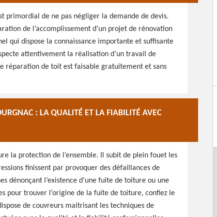
est primordial de ne pas négliger la demande de devis.
paration de l’accomplissement d’un projet de rénovation
nnel qui dispose la connaissance importante et suffisante
especte attentivement la réalisation d’un travail de
 réparation de toit est faisable gratuitement et sans
RGNAC : LA QUALITÉ ET LA FIABILITÉ AVEC
ure la protection de l’ensemble. Il subit de plein fouet les
ssions finissent par provoquer des défaillances de
gnes dénonçant l’existence d’une fuite de toiture ou une
s pour trouver l’origine de la fuite de toiture, confiez le
 dispose de couvreurs maitrisant les techniques de