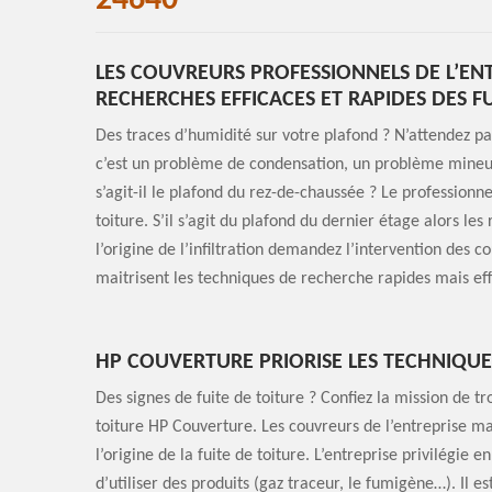
24640
LES COUVREURS PROFESSIONNELS DE L’EN
RECHERCHES EFFICACES ET RAPIDES DES F
Des traces d’humidité sur votre plafond ? N’attendez pas
c’est un problème de condensation, un problème mineur, 
s’agit-il le plafond du rez-de-chaussée ? Le profession
toiture. S’il s’agit du plafond du dernier étage alors les
l’origine de l’infiltration demandez l’intervention des c
maitrisent les techniques de recherche rapides mais eff
HP COUVERTURE PRIORISE LES TECHNIQU
Des signes de fuite de toiture ? Confiez la mission de tr
toiture HP Couverture. Les couvreurs de l’entreprise ma
l’origine de la fuite de toiture. L’entreprise privilégie en
d’utiliser des produits (gaz traceur, le fumigène…). Il e