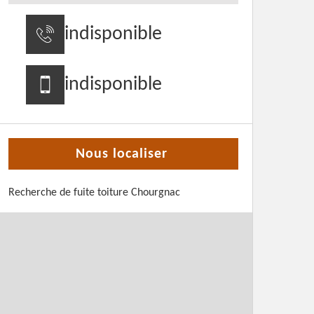
indisponible
indisponible
Nous localiser
Recherche de fuite toiture Chourgnac