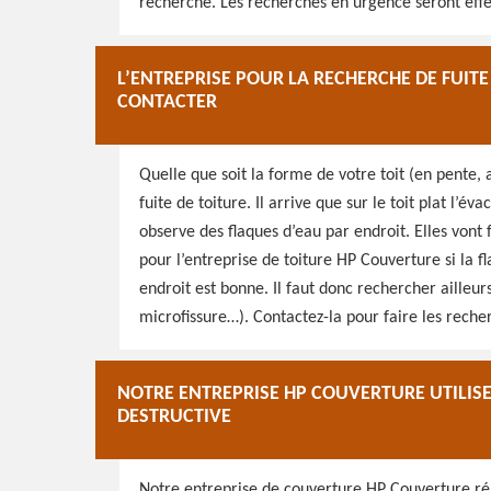
recherche. Les recherches en urgence seront effect
L’ENTREPRISE POUR LA RECHERCHE DE FUIT
CONTACTER
Quelle que soit la forme de votre toit (en pente, a
fuite de toiture. Il arrive que sur le toit plat l’é
observe des flaques d’eau par endroit. Elles vont f
pour l’entreprise de toiture HP Couverture si la fl
endroit est bonne. Il faut donc rechercher ailleurs
microfissure…). Contactez-la pour faire les reche
NOTRE ENTREPRISE HP COUVERTURE UTILISE
DESTRUCTIVE
Notre entreprise de couverture HP Couverture r