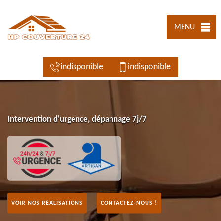
MENU
indisponible
indisponible
Intervention d'urgence, dépannage 7j/7
VOIR NOS RÉALISATIONS
CONTACTEZ-NOUS !