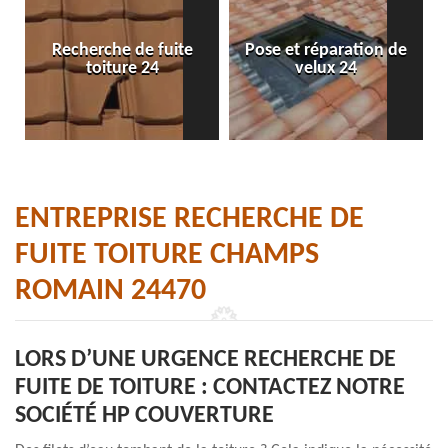
Recherche de fuite
Pose et réparation de
toiture 24
velux 24
ENTREPRISE RECHERCHE DE
FUITE TOITURE CHAMPS
ROMAIN 24470
LORS D’UNE URGENCE RECHERCHE DE
FUITE DE TOITURE : CONTACTEZ NOTRE
SOCIÉTÉ HP COUVERTURE