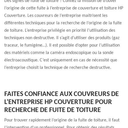
Des signes de fuite de toiture ? Confiez la mission de trouver
l’origine de cette fuite à l’entreprise de couverture et toiture HP
Couverture. Les couvreurs de l’entreprise maitrisent les
différentes techniques pour la recherche de l’origine de la fuite
de toiture. L’entreprise privilégie en priorité l’utilisation des
techniques non destructive. Il s’agit d’utiliser des produits (gaz
traceur, le fumigène…). Il est possible d’opter pour l‘utilisation
des matériels comme la caméra endoscopique ou la sonde
électroacoustique. C’est uniquement en cas de nécessité que
l’entreprise choisit la technique de recherche destructive.
FAITES CONFIANCE AUX COUVREURS DE
L’ENTREPRISE HP COUVERTURE POUR
RECHERCHE DE FUITE DE TOITURE
Pour trouver rapidement l’origine de la fuite de toiture, il faut
l’intervention d’un professionnel. Pour obtenir des résultats