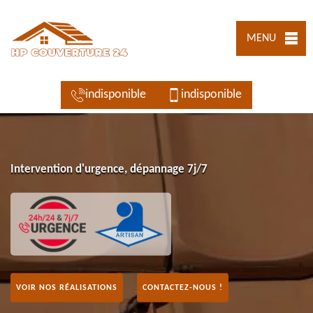
MENU
indisponible
indisponible
Intervention d'urgence, dépannage 7j/7
VOIR NOS RÉALISATIONS
CONTACTEZ-NOUS !