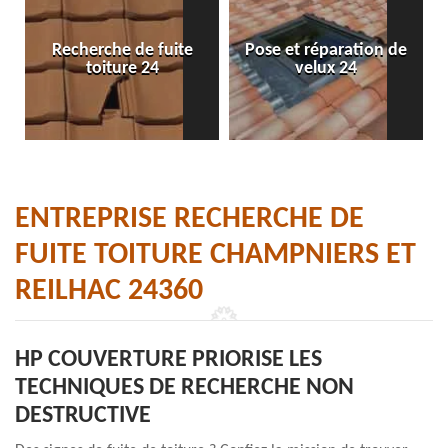
Recherche de fuite
Pose et réparation de
toiture 24
velux 24
ENTREPRISE RECHERCHE DE
FUITE TOITURE CHAMPNIERS ET
REILHAC 24360
HP COUVERTURE PRIORISE LES
TECHNIQUES DE RECHERCHE NON
DESTRUCTIVE