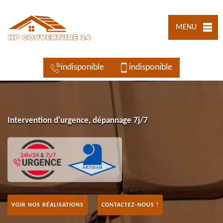
MENU
indisponible
indisponible
Intervention d'urgence, dépannage 7j/7
VOIR NOS RÉALISATIONS
CONTACTEZ-NOUS !