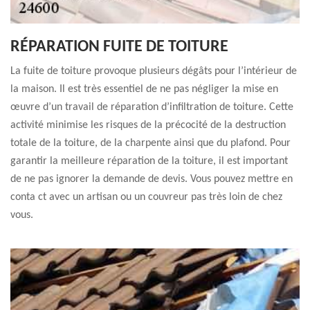
RÉPARATION FUITE DE TOITURE
La fuite de toiture provoque plusieurs dégâts pour l’intérieur de
la maison. Il est très essentiel de ne pas négliger la mise en
œuvre d’un travail de réparation d’infiltration de toiture. Cette
activité minimise les risques de la précocité de la destruction
totale de la toiture, de la charpente ainsi que du plafond. Pour
garantir la meilleure réparation de la toiture, il est important
de ne pas ignorer la demande de devis. Vous pouvez mettre en
conta ct avec un artisan ou un couvreur pas très loin de chez
vous.