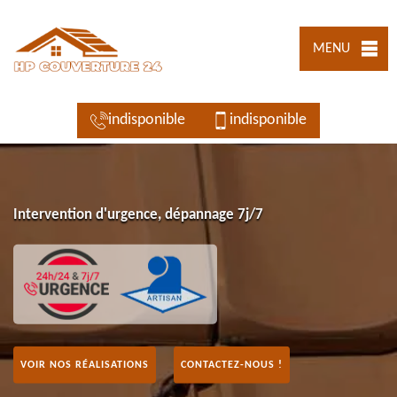
MENU
indisponible
indisponible
Intervention d'urgence, dépannage 7j/7
VOIR NOS RÉALISATIONS
CONTACTEZ-NOUS !