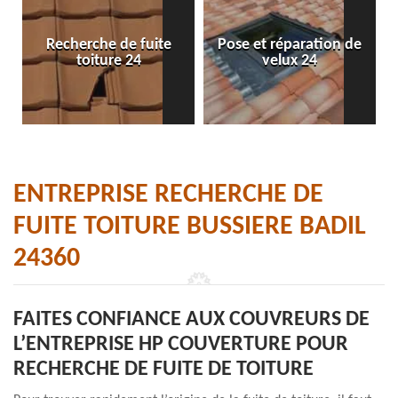
Recherche de fuite
Pose et réparation de
toiture 24
velux 24
ENTREPRISE RECHERCHE DE
FUITE TOITURE BUSSIERE BADIL
24360
FAITES CONFIANCE AUX COUVREURS DE
L’ENTREPRISE HP COUVERTURE POUR
RECHERCHE DE FUITE DE TOITURE