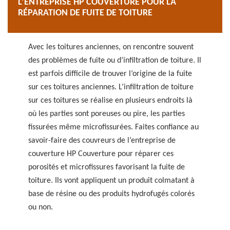
L’ENTREPRISE HP COUVERTURE POUR LA
RÉPARATION DE FUITE DE TOITURE
Avec les toitures anciennes, on rencontre souvent
des problèmes de fuite ou d’infiltration de toiture. Il
est parfois difficile de trouver l’origine de la fuite
sur ces toitures anciennes. L’infiltration de toiture
sur ces toitures se réalise en plusieurs endroits là
où les parties sont poreuses ou pire, les parties
fissurées même microfissurées. Faites confiance au
savoir-faire des couvreurs de l’entreprise de
couverture HP Couverture pour réparer ces
porosités et microfissures favorisant la fuite de
toiture. Ils vont appliquent un produit colmatant à
base de résine ou des produits hydrofugés colorés
ou non.