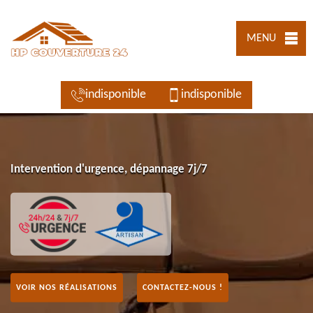
MENU
indisponible
indisponible
Intervention d'urgence, dépannage 7j/7
VOIR NOS RÉALISATIONS
CONTACTEZ-NOUS !