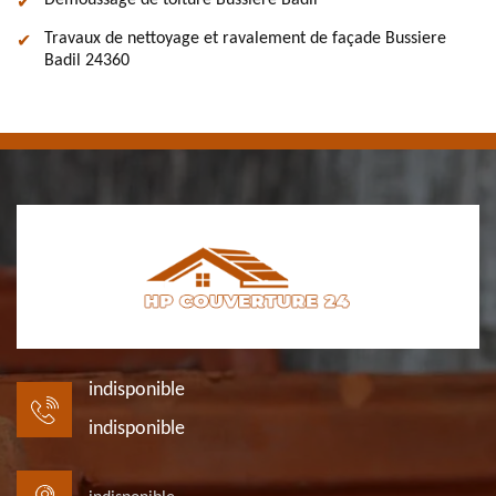
Démoussage de toiture Bussiere Badil
Travaux de nettoyage et ravalement de façade Bussiere
Badil 24360
indisponible
indisponible