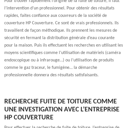
Pour trouver rapidement l’origine de la fuite de toiture, il faut
l’intervention d’un professionnel. Pour obtenir des résultats
rapides, faites confiance aux couvreurs de la société de
couverture HP Couverture. Ce sont de vrais professionnels. Ils
travaillent de façon méthodique. Ils prennent les mesures de
sécurité en fermant la distribution générale d’eau courante
pour la maison. Puis ils effectuent les recherches en utilisant les
moyens scientifiques comme l’utilisation de matériels (caméra
endoscopique ou à infrarouge…) ou l’utilisation de produits
comme le gaz traceur, le fumigène… la démarche
professionnelle donnera des résultats satisfaisants.
RECHERCHE FUITE DE TOITURE COMME
UNE INVESTIGATION AVEC L’ENTREPRISE
HP COUVERTURE
Pour effectuer la recherche de fuite de toiture, l’entreprise de