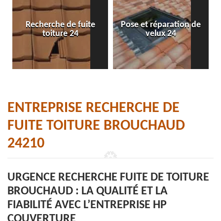
Recherche de fuite
Pose et réparation de
toiture 24
velux 24
ENTREPRISE RECHERCHE DE
FUITE TOITURE BROUCHAUD
24210
URGENCE RECHERCHE FUITE DE TOITURE
BROUCHAUD : LA QUALITÉ ET LA
FIABILITÉ AVEC L’ENTREPRISE HP
COUVERTURE