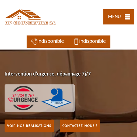
MENU
indisponible
indisponible
Intervention d'urgence, dépannage 7j/7
VOIR NOS RÉALISATIONS
CONTACTEZ-NOUS !