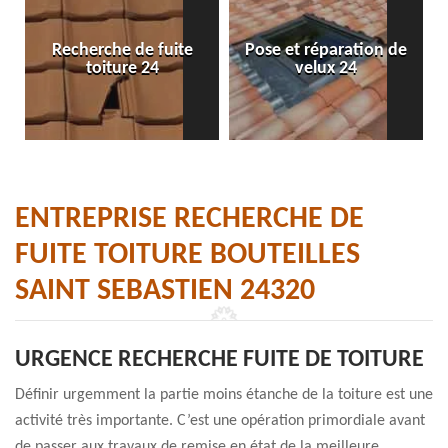
Recherche de fuite
Pose et réparation de
toiture 24
velux 24
ENTREPRISE RECHERCHE DE
FUITE TOITURE BOUTEILLES
SAINT SEBASTIEN 24320
URGENCE RECHERCHE FUITE DE TOITURE
Définir urgemment la partie moins étanche de la toiture est une
activité très importante. C’est une opération primordiale avant
de passer aux travaux de remise en état de la meilleure