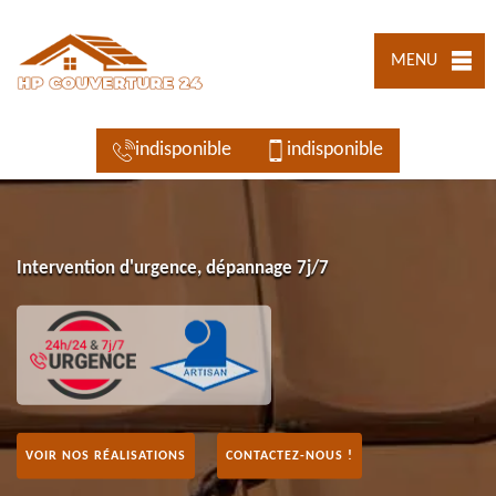
MENU
indisponible
indisponible
Intervention d'urgence, dépannage 7j/7
VOIR NOS RÉALISATIONS
CONTACTEZ-NOUS !