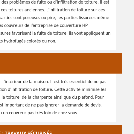
es problèmes de fuite ou d’infiltration de toiture. Il est
r ces toitures anciennes. L’infiltration de toiture sur ces
 parties sont poreuses ou pire, les parties fissurées même
des couvreurs de l’entreprise de couverture HP
ures favorisant la fuite de toiture. Ils vont appliquent un
ts hydrofugés colorés ou non.
l’intérieur de la maison. Il est très essentiel de ne pas
on d’infiltration de toiture. Cette activité minimise les
e la toiture, de la charpente ainsi que du plafond. Pour
 est important de ne pas ignorer la demande de devis.
 un couvreur pas très loin de chez vous.
 : TRAVAUX SÉCURISÉS