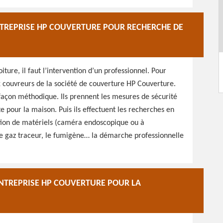
NTREPRISE HP COUVERTURE POUR RECHERCHE DE
iture, il faut l’intervention d’un professionnel. Pour
ux couvreurs de la société de couverture HP Couverture.
e façon méthodique. Ils prennent les mesures de sécurité
e pour la maison. Puis ils effectuent les recherches en
sation de matériels (caméra endoscopique ou à
le gaz traceur, le fumigène… la démarche professionnelle
ENTREPRISE HP COUVERTURE POUR LA