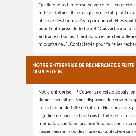
Quelle que soit la forme de votre toit (en pente, a
fuite de toiture. Il arrive que sur le toit plat l’é
observe des flaques d’eau par endroit. Elles vont f
pour l’entreprise de toiture HP Couverture si la fl
endroit est bonne. Il faut donc rechercher ailleurs
microfissure…). Contactez-la pour faire les reche
NOTRE ENTREPRISE DE RECHERCHE DE FUITE
DISPOSITION
Notre entreprise HP Couverture existe depuis lon
de nos spécialités. Nous disposons de couvreurs sp
la recherche de fuite de toiture. Nos couvreurs p
signifie que nous recherchons la fuite de toiture 
méthode visuelle en premier lieu puis choisir ent
casser des murs ou des cloisons. Contactez-nous à