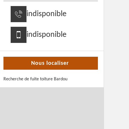
indisponible
indisponible
Nous localiser
Recherche de fuite toiture Bardou