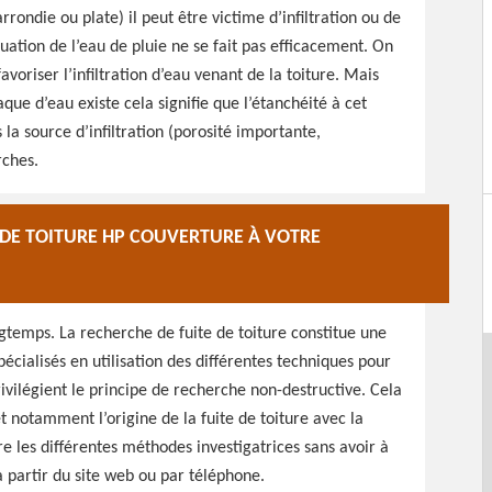
rrondie ou plate) il peut être victime d’infiltration ou de
vacuation de l’eau de pluie ne se fait pas efficacement. On
avoriser l’infiltration d’eau venant de la toiture. Mais
aque d’eau existe cela signifie que l’étanchéité à cet
 la source d’infiltration (porosité importante,
rches.
 DE TOITURE HP COUVERTURE À VOTRE
gtemps. La recherche de fuite de toiture constitue une
écialisés en utilisation des différentes techniques pour
rivilégient le principe de recherche non-destructive. Cela
et notamment l’origine de la fuite de toiture avec la
re les différentes méthodes investigatrices sans avoir à
 partir du site web ou par téléphone.