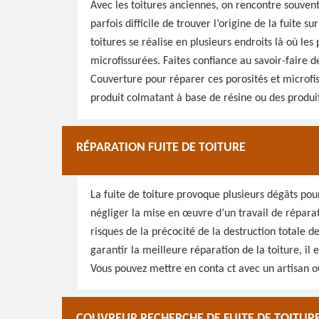
Avec les toitures anciennes, on rencontre souvent d
parfois difficile de trouver l’origine de la fuite su
toitures se réalise en plusieurs endroits là où les
microfissurées. Faites confiance au savoir-faire 
Couverture pour réparer ces porosités et microfiss
produit colmatant à base de résine ou des produi
RÉPARATION FUITE DE TOITURE
La fuite de toiture provoque plusieurs dégâts pour 
négliger la mise en œuvre d’un travail de réparati
risques de la précocité de la destruction totale d
garantir la meilleure réparation de la toiture, il
Vous pouvez mettre en conta ct avec un artisan ou
COUVREUR RECHERCHE DE FUITE DE TOITURE