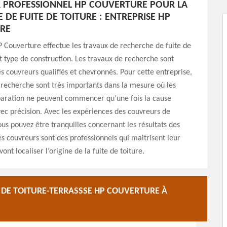
 PROFESSIONNEL HP COUVERTURE POUR LA
 DE FUITE DE TOITURE : ENTREPRISE HP
RE
P Couverture effectue les travaux de recherche de fuite de
ut type de construction. Les travaux de recherche sont
es couvreurs qualifiés et chevronnés. Pour cette entreprise,
 recherche sont très importants dans la mesure où les
paration ne peuvent commencer qu’une fois la cause
c précision. Avec les expériences des couvreurs de
vous pouvez être tranquilles concernant les résultats des
s couvreurs sont des professionnels qui maitrisent leur
 vont localiser l’origine de la fuite de toiture.
E DE TOITURE-TERRASSSE HP COUVERTURE À