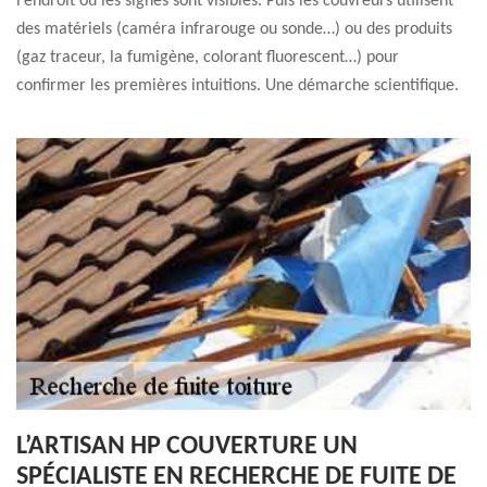
l’endroit où les signes sont visibles. Puis les couvreurs utilisent
des matériels (caméra infrarouge ou sonde…) ou des produits
(gaz traceur, la fumigène, colorant fluorescent…) pour
confirmer les premières intuitions. Une démarche scientifique.
L’ARTISAN HP COUVERTURE UN
SPÉCIALISTE EN RECHERCHE DE FUITE DE