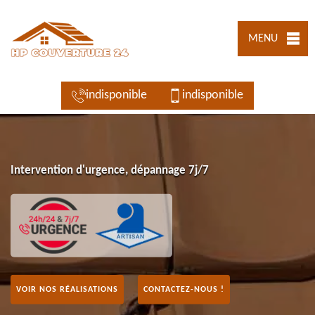
MENU
indisponible
indisponible
Intervention d'urgence, dépannage 7j/7
VOIR NOS RÉALISATIONS
CONTACTEZ-NOUS !