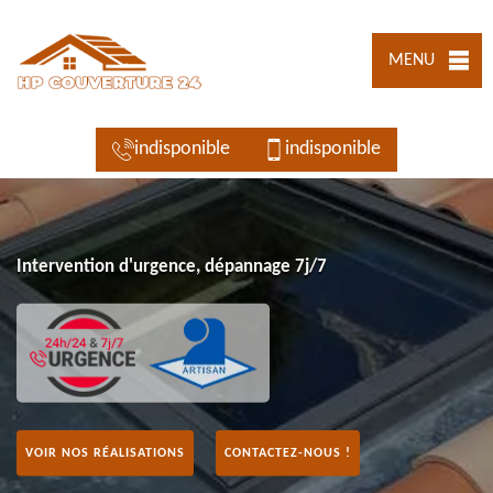
MENU
indisponible
indisponible
Intervention d'urgence, dépannage 7j/7
VOIR NOS RÉALISATIONS
CONTACTEZ-NOUS !