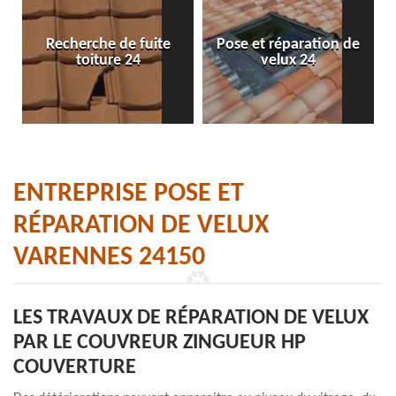
Recherche de fuite
Pose et réparation de
toiture 24
velux 24
ENTREPRISE POSE ET
RÉPARATION DE VELUX
VARENNES 24150
LES TRAVAUX DE RÉPARATION DE VELUX
PAR LE COUVREUR ZINGUEUR HP
COUVERTURE