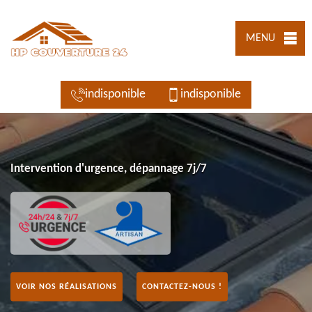
MENU
indisponible
indisponible
Intervention d'urgence, dépannage 7j/7
VOIR NOS RÉALISATIONS
CONTACTEZ-NOUS !