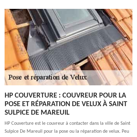
HP COUVERTURE : COUVREUR POUR LA
POSE ET RÉPARATION DE VELUX À SAINT
SULPICE DE MAREUIL
HP Couverture est le couvreur à contacter dans la ville de Saint
Sulpice De Mareuil pour la pose ou la réparation de velux. Peu