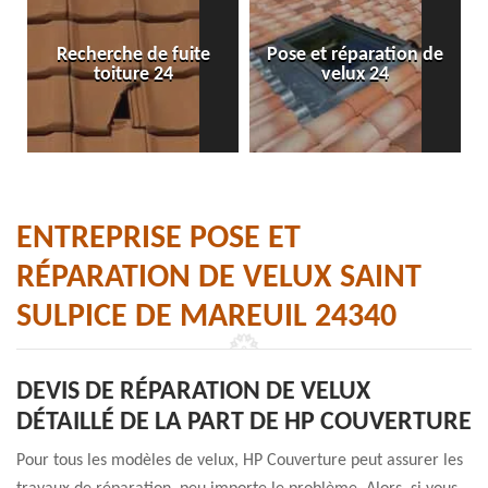
Recherche de fuite
Pose et réparation de
toiture 24
velux 24
ENTREPRISE POSE ET
RÉPARATION DE VELUX SAINT
SULPICE DE MAREUIL 24340
DEVIS DE RÉPARATION DE VELUX
DÉTAILLÉ DE LA PART DE HP COUVERTURE
Pour tous les modèles de velux, HP Couverture peut assurer les