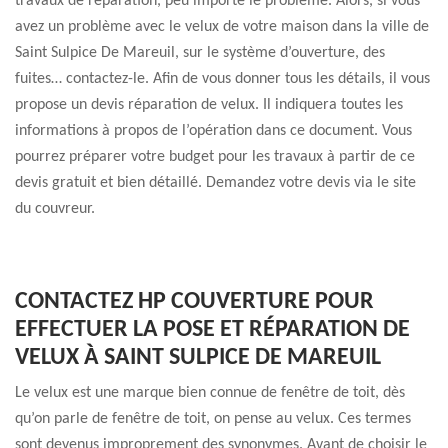
travaux de réparation, peu importe le problème. Alors, si vous
avez un problème avec le velux de votre maison dans la ville de
Saint Sulpice De Mareuil, sur le système d’ouverture, des
fuites… contactez-le. Afin de vous donner tous les détails, il vous
propose un devis réparation de velux. Il indiquera toutes les
informations à propos de l’opération dans ce document. Vous
pourrez préparer votre budget pour les travaux à partir de ce
devis gratuit et bien détaillé. Demandez votre devis via le site
du couvreur.
CONTACTEZ HP COUVERTURE POUR
EFFECTUER LA POSE ET RÉPARATION DE
VELUX À SAINT SULPICE DE MAREUIL
Le velux est une marque bien connue de fenêtre de toit, dès
qu’on parle de fenêtre de toit, on pense au velux. Ces termes
sont devenus improprement des synonymes. Avant de choisir le