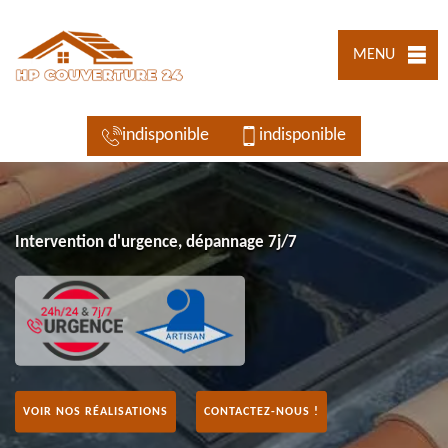
MENU
indisponible
indisponible
Intervention d'urgence, dépannage 7j/7
VOIR NOS RÉALISATIONS
CONTACTEZ-NOUS !