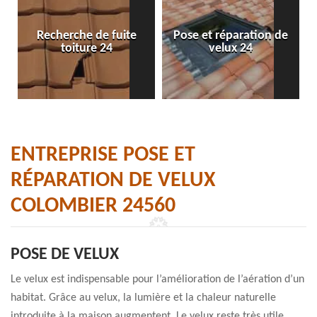
Recherche de fuite
Pose et réparation de
toiture 24
velux 24
ENTREPRISE POSE ET
RÉPARATION DE VELUX
COLOMBIER 24560
POSE DE VELUX
Le velux est indispensable pour l’amélioration de l’aération d’un
habitat. Grâce au velux, la lumière et la chaleur naturelle
introduite à la maison augmentent. Le velux reste très utile