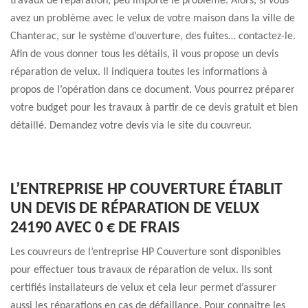
travaux de réparation, peu importe le problème. Alors, si vous
avez un problème avec le velux de votre maison dans la ville de
Chanterac, sur le système d’ouverture, des fuites… contactez-le.
Afin de vous donner tous les détails, il vous propose un devis
réparation de velux. Il indiquera toutes les informations à
propos de l’opération dans ce document. Vous pourrez préparer
votre budget pour les travaux à partir de ce devis gratuit et bien
détaillé. Demandez votre devis via le site du couvreur.
L’ENTREPRISE HP COUVERTURE ÉTABLIT
UN DEVIS DE RÉPARATION DE VELUX
24190 AVEC 0 € DE FRAIS
Les couvreurs de l’entreprise HP Couverture sont disponibles
pour effectuer tous travaux de réparation de velux. Ils sont
certifiés installateurs de velux et cela leur permet d’assurer
aussi les réparations en cas de défaillance. Pour connaitre les