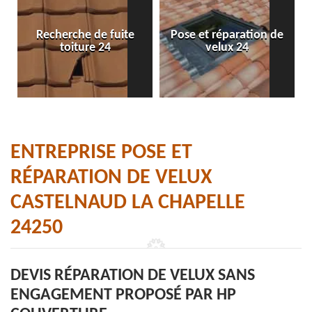
Recherche de fuite
Pose et réparation de
toiture 24
velux 24
ENTREPRISE POSE ET
RÉPARATION DE VELUX
CASTELNAUD LA CHAPELLE
24250
DEVIS RÉPARATION DE VELUX SANS
ENGAGEMENT PROPOSÉ PAR HP