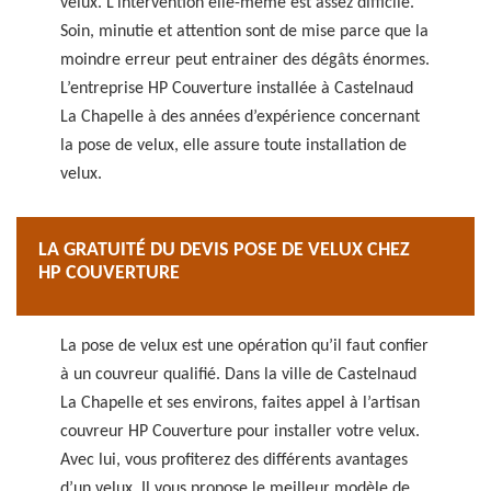
velux. L’intervention elle-même est assez difficile.
Soin, minutie et attention sont de mise parce que la
moindre erreur peut entrainer des dégâts énormes.
L’entreprise HP Couverture installée à Castelnaud
La Chapelle à des années d’expérience concernant
la pose de velux, elle assure toute installation de
velux.
LA GRATUITÉ DU DEVIS POSE DE VELUX CHEZ
HP COUVERTURE
La pose de velux est une opération qu’il faut confier
à un couvreur qualifié. Dans la ville de Castelnaud
La Chapelle et ses environs, faites appel à l’artisan
couvreur HP Couverture pour installer votre velux.
Avec lui, vous profiterez des différents avantages
d’un velux. Il vous propose le meilleur modèle de