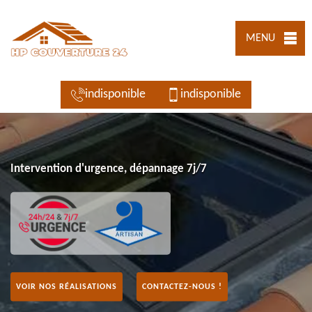
MENU
indisponible
indisponible
Intervention d'urgence, dépannage 7j/7
VOIR NOS RÉALISATIONS
CONTACTEZ-NOUS !